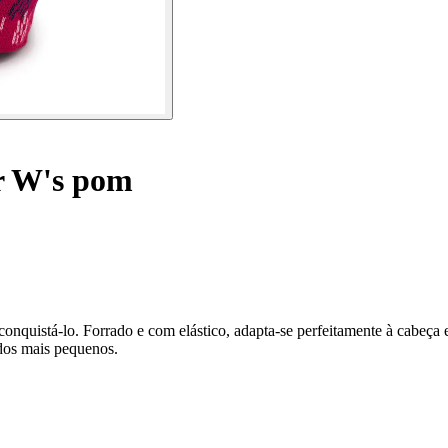
r W's pom
onquistá-lo. Forrado e com elástico, adapta-se perfeitamente à cabeç
 dos mais pequenos.