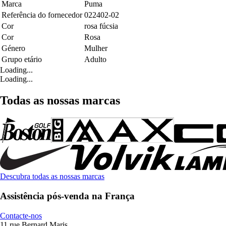
Marca
Puma
Referência do fornecedor
022402-02
Cor
rosa fúcsia
Cor
Rosa
Género
Mulher
Grupo etário
Adulto
Loading...
Loading...
Todas as nossas marcas
Descubra todas as nossas marcas
Assistência pós-venda na França
Contacte-nos
11 rue Bernard Maris