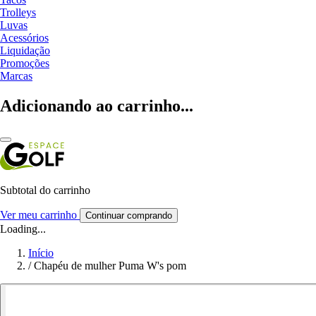
Trolleys
Luvas
Acessórios
Liquidação
Promoções
Marcas
Adicionando ao carrinho...
Subtotal do carrinho
Ver meu carrinho
Continuar comprando
Loading...
Início
/
Chapéu de mulher Puma W's pom