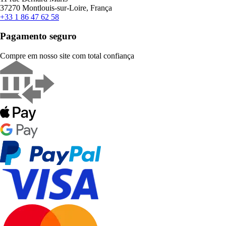
37270 Montlouis-sur-Loire, França
+33 1 86 47 62 58
Pagamento seguro
Compre em nosso site com total confiança