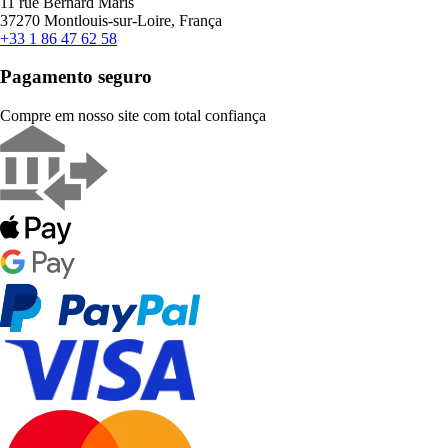
11 rue Bernard Maris
37270 Montlouis-sur-Loire, França
+33 1 86 47 62 58
Pagamento seguro
Compre em nosso site com total confiança