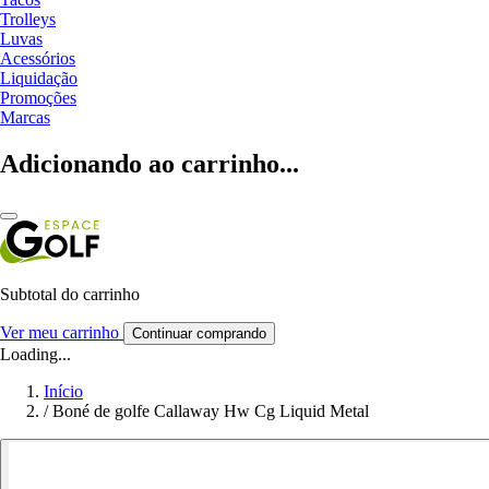
Trolleys
Luvas
Acessórios
Liquidação
Promoções
Marcas
Adicionando ao carrinho...
Subtotal do carrinho
Ver meu carrinho
Continuar comprando
Loading...
Início
/
Boné de golfe Callaway Hw Cg Liquid Metal