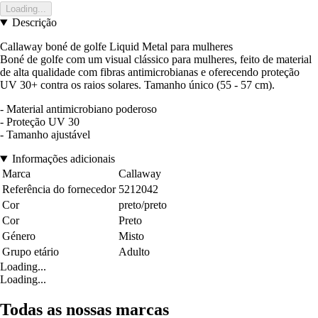
Loading...
Descrição
Callaway boné de golfe Liquid Metal para mulheres
Boné de golfe com um visual clássico para mulheres, feito de material
de alta qualidade com fibras antimicrobianas e oferecendo proteção
UV 30+ contra os raios solares. Tamanho único (55 - 57 cm).
- Material antimicrobiano poderoso
- Proteção UV 30
- Tamanho ajustável
Informações adicionais
Marca
Callaway
Referência do fornecedor
5212042
Cor
preto/preto
Cor
Preto
Género
Misto
Grupo etário
Adulto
Loading...
Loading...
Todas as nossas marcas