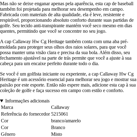
Mas não se deixe enganar apenas pela aparência, esta cap de baseball
também foi projetada para melhorar seu desempenho em campo.
Fabricada com materiais de alta qualidade, ela é leve, resistente e
respirável, proporcionando absoluto conforto durante suas partidas de
golfe. Seu tecido anti-transpirante mantém você seco mesmo em dias
quentes, permitindo que você se concentre no seu jogo.
A cap Callaway Hw Cg Heritage também conta com uma aba pré-
moldada para proteger seus olhos dos raios solares, para que você
possa manter uma visão clara e precisa da sua bola. Além disso, seu
fechamento ajustável na parte de trás permite que você a ajuste à sua
cabeça para um encaixe perfeito durante todo o dia.
Se você é um golfista iniciante ou experiente, a cap Callaway Hw Cg
Heritage é um acessório essencial para melhorar seu jogo e mostrar sua
paixão por este esporte. Então não espere mais, adicione esta cap à sua
coleção de golfe e faça sucesso em campo com estilo e conforto.
Informações adicionais
Marca
Callaway
Referência do fornecedor
5215061
Cor
branco/amarelo
Cor
Branco
Género
Misto