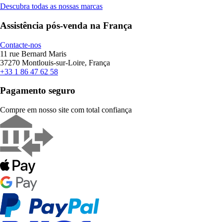
Descubra todas as nossas marcas
Assistência pós-venda na França
Contacte-nos
11 rue Bernard Maris
37270 Montlouis-sur-Loire, França
+33 1 86 47 62 58
Pagamento seguro
Compre em nosso site com total confiança