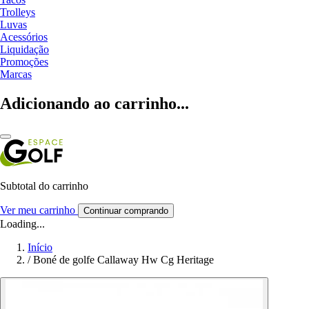
Trolleys
Luvas
Acessórios
Liquidação
Promoções
Marcas
Adicionando ao carrinho...
Subtotal do carrinho
Ver meu carrinho
Continuar comprando
Loading...
Início
/
Boné de golfe Callaway Hw Cg Heritage