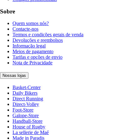
Sobre
Quem somos nós?
Contacte-nos
Termos e condições gerais de venda
Devoluções e reembolsos
Informação legal
Meios de pagamento
Tarifas e opções de envio
Nota de Privacidade
Nossas lojas
Basket-Center
Daily Bikers
Direct Running
Direct-Volley
Foot-Store
Galope-Store
Handball-Store
House of Rugby
La sellerie de Maé
Made in Paradis