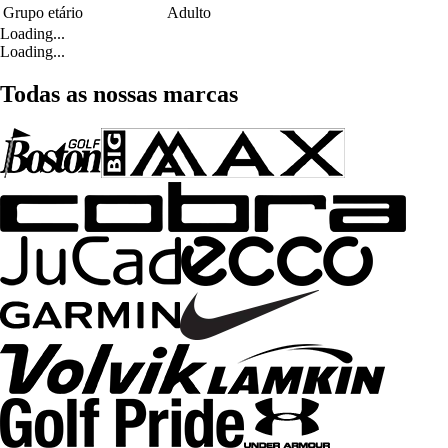
Grupo etário
Adulto
Loading...
Loading...
Todas as nossas marcas