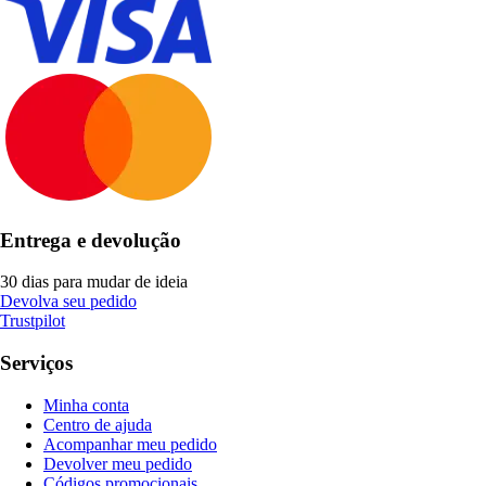
Entrega e devolução
30 dias para mudar de ideia
Devolva seu pedido
Trustpilot
Serviços
Minha conta
Centro de ajuda
Acompanhar meu pedido
Devolver meu pedido
Códigos promocionais