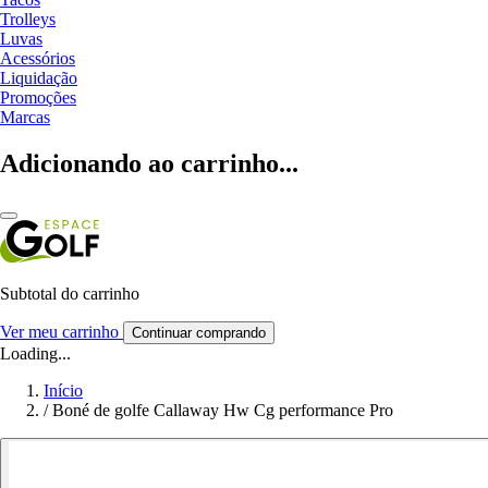
Trolleys
Luvas
Acessórios
Liquidação
Promoções
Marcas
Adicionando ao carrinho...
Subtotal do carrinho
Ver meu carrinho
Continuar comprando
Loading...
Início
/
Boné de golfe Callaway Hw Cg performance Pro