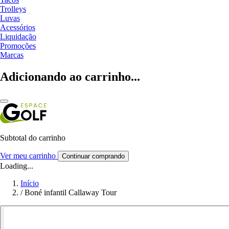
Trolleys
Luvas
Acessórios
Liquidação
Promoções
Marcas
Adicionando ao carrinho...
Subtotal do carrinho
Ver meu carrinho
Continuar comprando
Loading...
Início
/
Boné infantil Callaway Tour