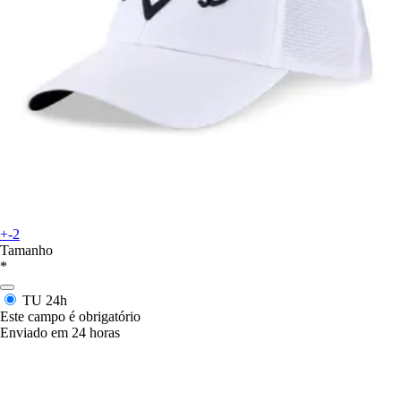
+-2
Tamanho
*
TU
24h
Este campo é obrigatório
Enviado em 24 horas