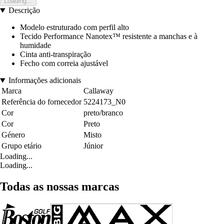
Loading...
Descrição
Modelo estruturado com perfil alto
Tecido Performance Nanotex™ resistente a manchas e à
humidade
Cinta anti-transpiração
Fecho com correia ajustável
Informações adicionais
Marca
Callaway
Referência do fornecedor
5224173_N0
Cor
preto/branco
Cor
Preto
Género
Misto
Grupo etário
Júnior
Loading...
Loading...
Todas as nossas marcas