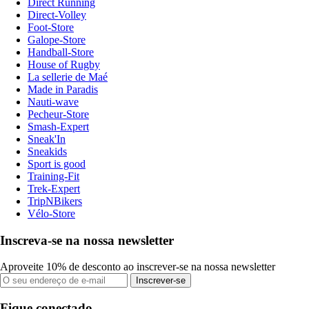
Direct Running
Direct-Volley
Foot-Store
Galope-Store
Handball-Store
House of Rugby
La sellerie de Maé
Made in Paradis
Nauti-wave
Pecheur-Store
Smash-Expert
Sneak'In
Sneakids
Sport is good
Training-Fit
Trek-Expert
TripNBikers
Vélo-Store
Inscreva-se na nossa newsletter
Aproveite 10% de desconto ao inscrever-se na nossa newsletter
Inscrever-se
Fique conectado