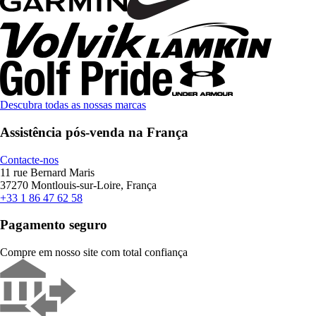
Descubra todas as nossas marcas
Assistência pós-venda na França
Contacte-nos
11 rue Bernard Maris
37270 Montlouis-sur-Loire, França
+33 1 86 47 62 58
Pagamento seguro
Compre em nosso site com total confiança