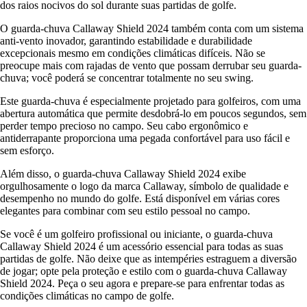
dos raios nocivos do sol durante suas partidas de golfe.
O guarda-chuva Callaway Shield 2024 também conta com um sistema
anti-vento inovador, garantindo estabilidade e durabilidade
excepcionais mesmo em condições climáticas difíceis. Não se
preocupe mais com rajadas de vento que possam derrubar seu guarda-
chuva; você poderá se concentrar totalmente no seu swing.
Este guarda-chuva é especialmente projetado para golfeiros, com uma
abertura automática que permite desdobrá-lo em poucos segundos, sem
perder tempo precioso no campo. Seu cabo ergonômico e
antiderrapante proporciona uma pegada confortável para uso fácil e
sem esforço.
Além disso, o guarda-chuva Callaway Shield 2024 exibe
orgulhosamente o logo da marca Callaway, símbolo de qualidade e
desempenho no mundo do golfe. Está disponível em várias cores
elegantes para combinar com seu estilo pessoal no campo.
Se você é um golfeiro profissional ou iniciante, o guarda-chuva
Callaway Shield 2024 é um acessório essencial para todas as suas
partidas de golfe. Não deixe que as intempéries estraguem a diversão
de jogar; opte pela proteção e estilo com o guarda-chuva Callaway
Shield 2024. Peça o seu agora e prepare-se para enfrentar todas as
condições climáticas no campo de golfe.