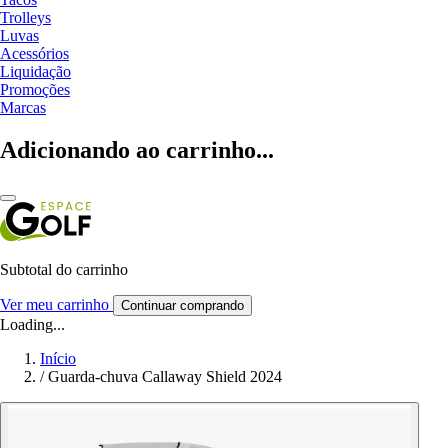
Trolleys
Luvas
Acessórios
Liquidação
Promoções
Marcas
Adicionando ao carrinho...
Subtotal do carrinho
Ver meu carrinho
Continuar comprando
Loading...
Início
/
Guarda-chuva Callaway Shield 2024