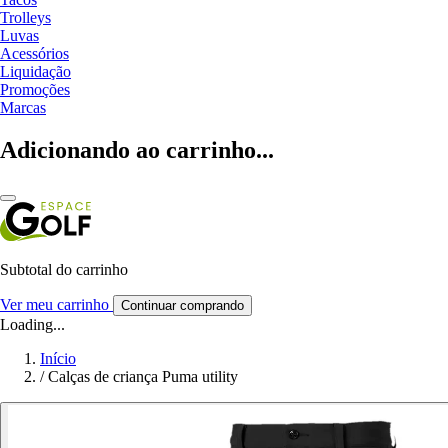
Trolleys
Luvas
Acessórios
Liquidação
Promoções
Marcas
Adicionando ao carrinho...
Subtotal do carrinho
Ver meu carrinho
Continuar comprando
Loading...
Início
/
Calças de criança Puma utility