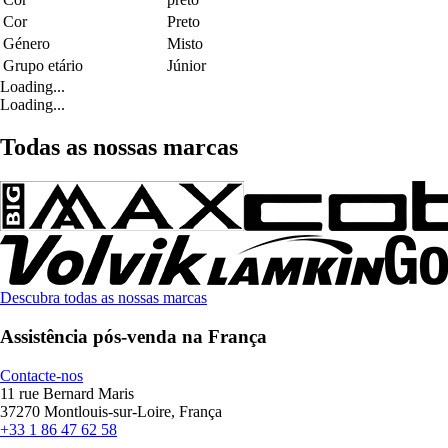
Cor
Preto
Género
Misto
Grupo etário
Júnior
Loading...
Loading...
Todas as nossas marcas
Descubra todas as nossas marcas
Assistência pós-venda na França
Contacte-nos
11 rue Bernard Maris
37270 Montlouis-sur-Loire, França
+33 1 86 47 62 58