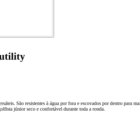
tility
rsáteis. São resistentes à água por fora e escovados por dentro para mai
ista júnior seco e confortável durante toda a ronda.