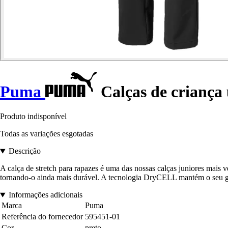
Puma
Calças de criança u
Produto indisponível
Todas as variações esgotadas
Descrição
A calça de stretch para rapazes é uma das nossas calças juniores mais ve
tornando-o ainda mais durável. A tecnologia DryCELL mantém o seu golf
Informações adicionais
Marca
Puma
Referência do fornecedor
595451-01
Cor
preto