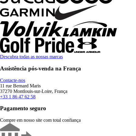
Descubra todas as nossas marcas
Assistência pós-venda na França
Contacte-nos
11 rue Bernard Maris
37270 Montlouis-sur-Loire, França
+33 1 86 47 62 58
Pagamento seguro
Compre em nosso site com total confiança