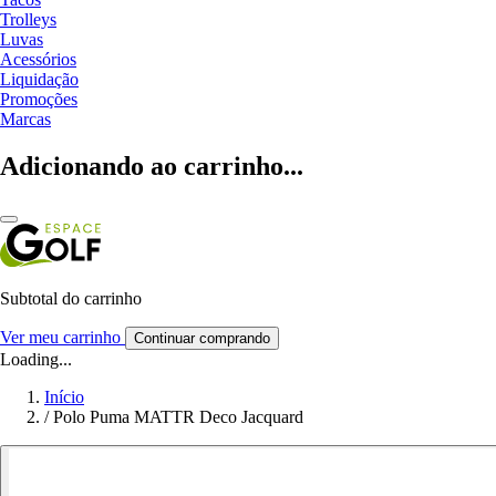
Trolleys
Luvas
Acessórios
Liquidação
Promoções
Marcas
Adicionando ao carrinho...
Subtotal do carrinho
Ver meu carrinho
Continuar comprando
Loading...
Início
/
Polo Puma MATTR Deco Jacquard