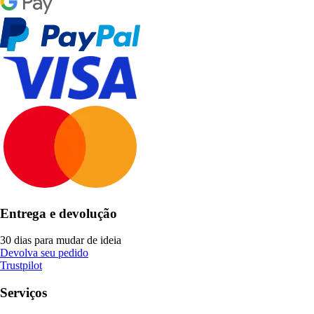
Entrega e devolução
30 dias para mudar de ideia
Devolva seu pedido
Trustpilot
Serviços