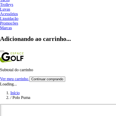
Trolleys
Luvas
Acessórios
Liquidação
Promoções
Marcas
Adicionando ao carrinho...
Subtotal do carrinho
Ver meu carrinho
Continuar comprando
Loading...
Início
/
Polo Puma