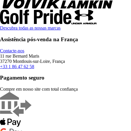
Descubra todas as nossas marcas
Assistência pós-venda na França
Contacte-nos
11 rue Bernard Maris
37270 Montlouis-sur-Loire, França
+33 1 86 47 62 58
Pagamento seguro
Compre em nosso site com total confiança