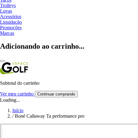
Trolleys
Luvas
Acessórios
Liquidação
Promoções
Marcas
Adicionando ao carrinho...
Subtotal do carrinho
Ver meu carrinho
Continuar comprando
Loading...
Início
/
Boné Callaway Ta performance pro