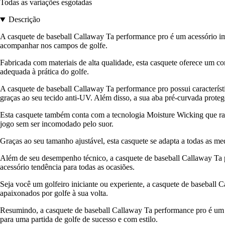
Todas as variações esgotadas
Descrição
A casquete de baseball Callaway Ta performance pro é um acessório im
acompanhar nos campos de golfe.
Fabricada com materiais de alta qualidade, esta casquete oferece um co
adequada à prática do golfe.
A casquete de baseball Callaway Ta performance pro possui característ
graças ao seu tecido anti-UV. Além disso, a sua aba pré-curvada prote
Esta casquete também conta com a tecnologia Moisture Wicking que rapi
jogo sem ser incomodado pelo suor.
Graças ao seu tamanho ajustável, esta casquete se adapta a todas as med
Além de seu desempenho técnico, a casquete de baseball Callaway Ta 
acessório tendência para todas as ocasiões.
Seja você um golfeiro iniciante ou experiente, a casquete de baseball
apaixonados por golfe à sua volta.
Resumindo, a casquete de baseball Callaway Ta performance pro é um ac
para uma partida de golfe de sucesso e com estilo.