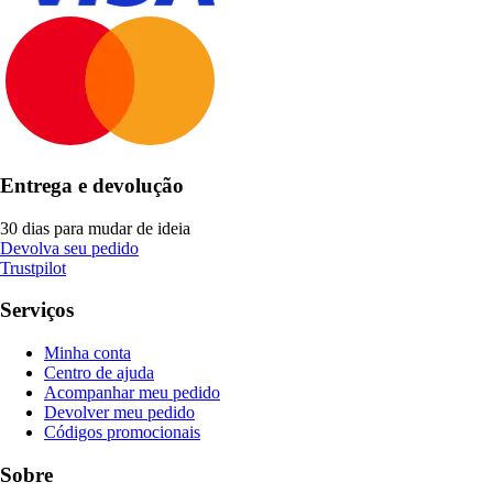
Entrega e devolução
30 dias para mudar de ideia
Devolva seu pedido
Trustpilot
Serviços
Minha conta
Centro de ajuda
Acompanhar meu pedido
Devolver meu pedido
Códigos promocionais
Sobre