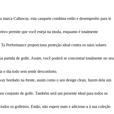
a marca Callaway, esta casquete combina estilo e desempenho para te
portivo permite que você esteja na moda, enquanto é totalmente
 Ta Performance proporciona proteção ideal contra os raios solares
a partida de golfe. Assim, você poderá se concentrar totalmente no seu
a o dia todo sem sentir desconforto.
ay bordado na frente, assim como o seu design clean, fazem dela um
seu conjunto de golfe. Também será um presente ideal para todos os
dos os golfeiros. Então, não espere mais e adicione-a à sua coleção