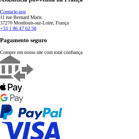
Contacte-nos
11 rue Bernard Maris
37270 Montlouis-sur-Loire, França
+33 1 86 47 62 58
Pagamento seguro
Compre em nosso site com total confiança