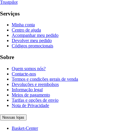
Trustpilot
Serviços
Minha conta
Centro de ajuda
Acompanhar meu pedido
Devolver meu pedido
Códigos promocionais
Sobre
Quem somos nós?
Contacte-nos
Termos e condições gerais de venda
Devoluções e reembolsos
Informação legal
Meios de pagamento
Tarifas e opções de envio
Nota de Privacidade
Nossas lojas
Basket-Center