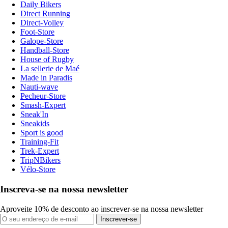
Daily Bikers
Direct Running
Direct-Volley
Foot-Store
Galope-Store
Handball-Store
House of Rugby
La sellerie de Maé
Made in Paradis
Nauti-wave
Pecheur-Store
Smash-Expert
Sneak'In
Sneakids
Sport is good
Training-Fit
Trek-Expert
TripNBikers
Vélo-Store
Inscreva-se na nossa newsletter
Aproveite 10% de desconto ao inscrever-se na nossa newsletter
Inscrever-se