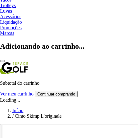
Trolleys
Luvas
Acessórios
Liquidação
Promoções
Marcas
Adicionando ao carrinho...
Subtotal do carrinho
Ver meu carrinho
Continuar comprando
Loading...
Início
/
Cinto Skimp L'originale