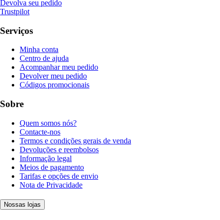
Devolva seu pedido
Trustpilot
Serviços
Minha conta
Centro de ajuda
Acompanhar meu pedido
Devolver meu pedido
Códigos promocionais
Sobre
Quem somos nós?
Contacte-nos
Termos e condições gerais de venda
Devoluções e reembolsos
Informação legal
Meios de pagamento
Tarifas e opções de envio
Nota de Privacidade
Nossas lojas