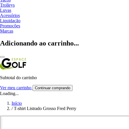
Trolleys
Luvas
Acessórios
Liquidação
Promoções
Marcas
Adicionando ao carrinho...
Subtotal do carrinho
Ver meu carrinho
Continuar comprando
Loading...
Início
/
T-shirt Listrado Grosso Fred Perry