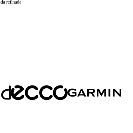
da refinada.