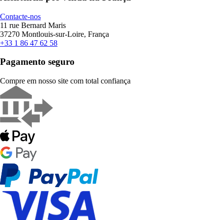
Contacte-nos
11 rue Bernard Maris
37270 Montlouis-sur-Loire, França
+33 1 86 47 62 58
Pagamento seguro
Compre em nosso site com total confiança