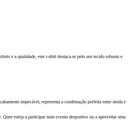
rto e a qualidade, este t-shirt destaca-se pelo seu tecido robusto e
 acabamento impecável, representa a combinação perfeita entre moda e
. Quer esteja a participar num evento desportivo ou a aproveitar uma