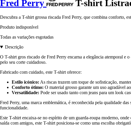
Fred Perry
T-shirt Listr
Descubra a T-shirt grossa riscada Fred Perry, que combina conforto, es
Produto indisponível
Todas as variações esgotadas
Descrição
O T-shirt gros riscado de Fred Perry encarna a elegância atemporal e o e
pelo seu corte cuidadoso.
Fabricado com cuidado, este T-shirt oferece:
Estilo icónico:
As riscas trazem um toque de sofisticação, mante
Conforto ótimo:
O material grosso garante um uso agradável ao
Versatilidade:
Pode ser usado tanto com jeans para um look cas
Fred Perry, uma marca emblemática, é reconhecida pela qualidade das s
funcionalidade.
Este T-shirt encaixa-se no espírito de um guarda-roupa moderno, onde c
saída com amigos, este T-shirt posiciona-se como uma escolha obrigató