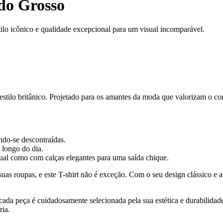
ado Grosso
tilo icônico e qualidade excepcional para um visual incomparável.
stilo britânico. Projetado para os amantes da moda que valorizam o confo
ndo-se descontraídas.
 longo do dia.
ual como com calças elegantes para uma saída chique.
uas roupas, e este T-shirt não é exceção. Com o seu design clássico e
ada peça é cuidadosamente selecionada pela sua estética e durabilidade
ria.