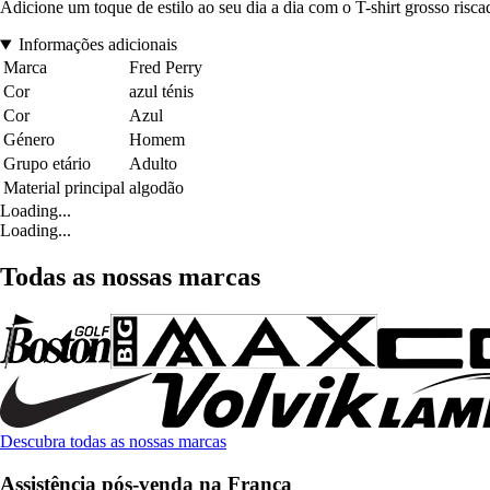
Adicione um toque de estilo ao seu dia a dia com o T-shirt grosso risc
Informações adicionais
Marca
Fred Perry
Cor
azul ténis
Cor
Azul
Género
Homem
Grupo etário
Adulto
Material principal
algodão
Loading...
Loading...
Todas as nossas marcas
Descubra todas as nossas marcas
Assistência pós-venda na França