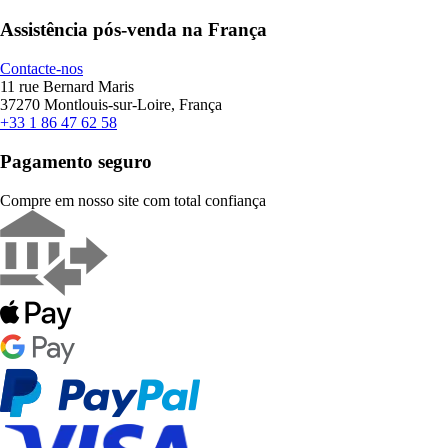
Assistência pós-venda na França
Contacte-nos
11 rue Bernard Maris
37270 Montlouis-sur-Loire, França
+33 1 86 47 62 58
Pagamento seguro
Compre em nosso site com total confiança