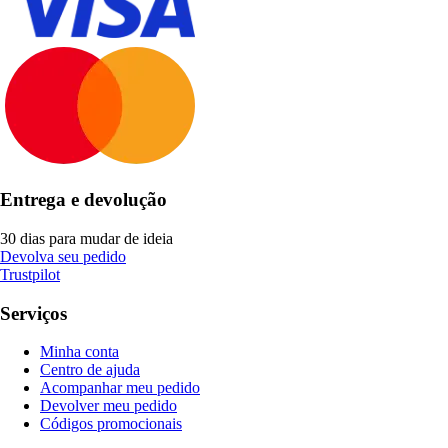
Entrega e devolução
30 dias para mudar de ideia
Devolva seu pedido
Trustpilot
Serviços
Minha conta
Centro de ajuda
Acompanhar meu pedido
Devolver meu pedido
Códigos promocionais