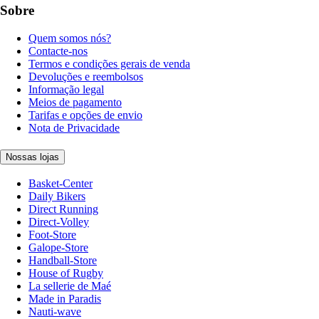
Sobre
Quem somos nós?
Contacte-nos
Termos e condições gerais de venda
Devoluções e reembolsos
Informação legal
Meios de pagamento
Tarifas e opções de envio
Nota de Privacidade
Nossas lojas
Basket-Center
Daily Bikers
Direct Running
Direct-Volley
Foot-Store
Galope-Store
Handball-Store
House of Rugby
La sellerie de Maé
Made in Paradis
Nauti-wave