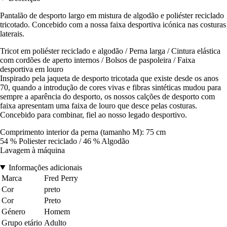
Pantalão de desporto largo em mistura de algodão e poliéster reciclado
tricotado. Concebido com a nossa faixa desportiva icónica nas costuras
laterais.
Tricot em poliéster reciclado e algodão / Perna larga / Cintura elástica
com cordões de aperto internos / Bolsos de paspoleira / Faixa
desportiva em louro
Inspirado pela jaqueta de desporto tricotada que existe desde os anos
70, quando a introdução de cores vivas e fibras sintéticas mudou para
sempre a aparência do desporto, os nossos calções de desporto com
faixa apresentam uma faixa de louro que desce pelas costuras.
Concebido para combinar, fiel ao nosso legado desportivo.
Comprimento interior da perna (tamanho M): 75 cm
54 % Poliester reciclado / 46 % Algodão
Lavagem à máquina
Informações adicionais
Marca
Fred Perry
Cor
preto
Cor
Preto
Género
Homem
Grupo etário
Adulto