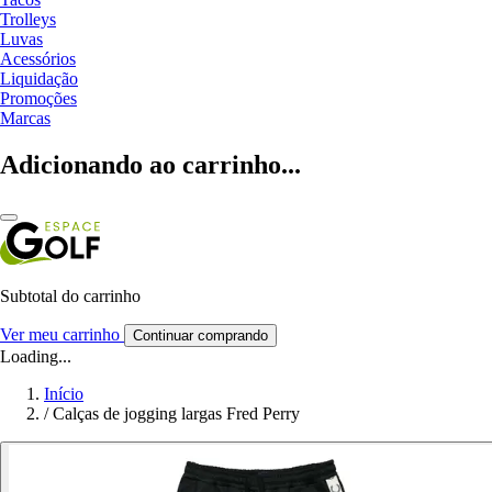
Trolleys
Luvas
Acessórios
Liquidação
Promoções
Marcas
Adicionando ao carrinho...
Subtotal do carrinho
Ver meu carrinho
Continuar comprando
Loading...
Início
/
Calças de jogging largas Fred Perry