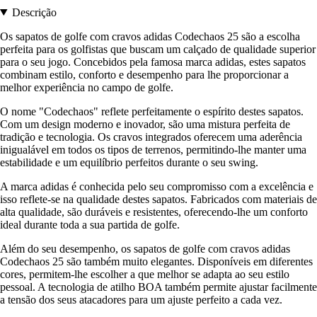
Descrição
Os sapatos de golfe com cravos adidas Codechaos 25 são a escolha
perfeita para os golfistas que buscam um calçado de qualidade superior
para o seu jogo. Concebidos pela famosa marca adidas, estes sapatos
combinam estilo, conforto e desempenho para lhe proporcionar a
melhor experiência no campo de golfe.
O nome "Codechaos" reflete perfeitamente o espírito destes sapatos.
Com um design moderno e inovador, são uma mistura perfeita de
tradição e tecnologia. Os cravos integrados oferecem uma aderência
inigualável em todos os tipos de terrenos, permitindo-lhe manter uma
estabilidade e um equilíbrio perfeitos durante o seu swing.
A marca adidas é conhecida pelo seu compromisso com a excelência e
isso reflete-se na qualidade destes sapatos. Fabricados com materiais de
alta qualidade, são duráveis e resistentes, oferecendo-lhe um conforto
ideal durante toda a sua partida de golfe.
Além do seu desempenho, os sapatos de golfe com cravos adidas
Codechaos 25 são também muito elegantes. Disponíveis em diferentes
cores, permitem-lhe escolher a que melhor se adapta ao seu estilo
pessoal. A tecnologia de atilho BOA também permite ajustar facilmente
a tensão dos seus atacadores para um ajuste perfeito a cada vez.