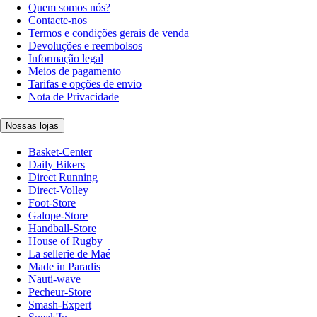
Quem somos nós?
Contacte-nos
Termos e condições gerais de venda
Devoluções e reembolsos
Informação legal
Meios de pagamento
Tarifas e opções de envio
Nota de Privacidade
Nossas lojas
Basket-Center
Daily Bikers
Direct Running
Direct-Volley
Foot-Store
Galope-Store
Handball-Store
House of Rugby
La sellerie de Maé
Made in Paradis
Nauti-wave
Pecheur-Store
Smash-Expert