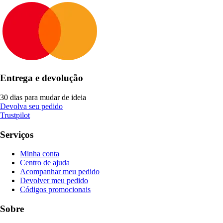
Entrega e devolução
30 dias para mudar de ideia
Devolva seu pedido
Trustpilot
Serviços
Minha conta
Centro de ajuda
Acompanhar meu pedido
Devolver meu pedido
Códigos promocionais
Sobre