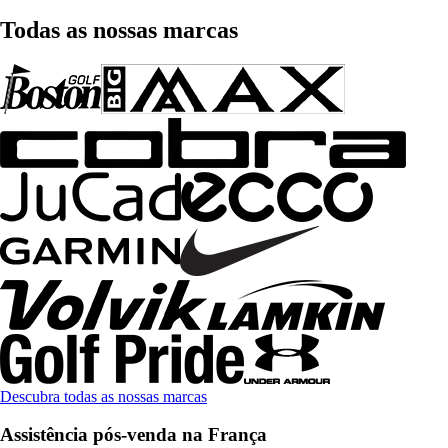
Todas as nossas marcas
Descubra todas as nossas marcas
Assistência pós-venda na França