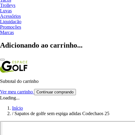
Trolleys
Luvas
Acessórios
Liquidação
Promoções
Marcas
Adicionando ao carrinho...
Subtotal do carrinho
Ver meu carrinho
Continuar comprando
Loading...
Início
/
Sapatos de golfe sem espiga adidas Codechaos 25