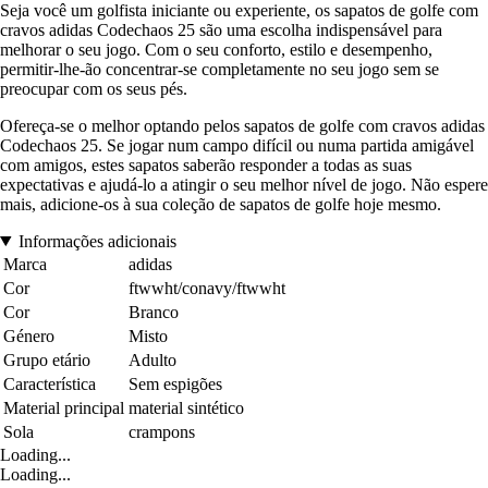
Seja você um golfista iniciante ou experiente, os sapatos de golfe com
cravos adidas Codechaos 25 são uma escolha indispensável para
melhorar o seu jogo. Com o seu conforto, estilo e desempenho,
permitir-lhe-ão concentrar-se completamente no seu jogo sem se
preocupar com os seus pés.
Ofereça-se o melhor optando pelos sapatos de golfe com cravos adidas
Codechaos 25. Se jogar num campo difícil ou numa partida amigável
com amigos, estes sapatos saberão responder a todas as suas
expectativas e ajudá-lo a atingir o seu melhor nível de jogo. Não espere
mais, adicione-os à sua coleção de sapatos de golfe hoje mesmo.
Informações adicionais
Marca
adidas
Cor
ftwwht/conavy/ftwwht
Cor
Branco
Género
Misto
Grupo etário
Adulto
Característica
Sem espigões
Material principal
material sintético
Sola
crampons
Loading...
Loading...