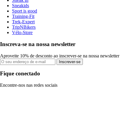
Sneak'In
Sneakids
Sport is good
Training-Fit
Trek-Expert
TripNBikers
Vélo-Store
Inscreva-se na nossa newsletter
Aproveite 10% de desconto ao inscrever-se na nossa newsletter
Inscrever-se
Fique conectado
Encontre-nos nas redes sociais