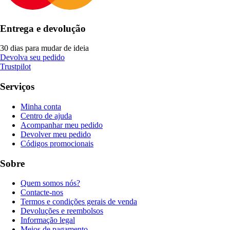
Entrega e devolução
30 dias para mudar de ideia
Devolva seu pedido
Trustpilot
Serviços
Minha conta
Centro de ajuda
Acompanhar meu pedido
Devolver meu pedido
Códigos promocionais
Sobre
Quem somos nós?
Contacte-nos
Termos e condições gerais de venda
Devoluções e reembolsos
Informação legal
Meios de pagamento