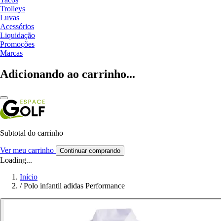
Trolleys
Luvas
Acessórios
Liquidação
Promoções
Marcas
Adicionando ao carrinho...
Subtotal do carrinho
Ver meu carrinho
Continuar comprando
Loading...
Início
/
Polo infantil adidas Performance