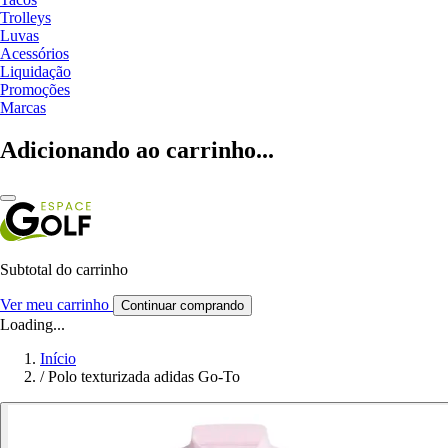
Trolleys
Luvas
Acessórios
Liquidação
Promoções
Marcas
Adicionando ao carrinho...
Subtotal do carrinho
Ver meu carrinho
Continuar comprando
Loading...
Início
/
Polo texturizada adidas Go-To