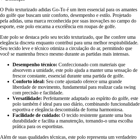
O Polo texturizado adidas Go-To é um item essencial para os amantes
do golfe que buscam unir conforto, desempenho e estilo. Projetado
pela adidas, uma marca reconhecida por suas inovações no campo do
esporte, este polo encarna a excelência em roupas de golfe.
Este polo se destaca pelo seu tecido texturizado, que lhe confere uma
elegância discreta enquanto contribui para uma melhor respirabilidade.
Seu tecido leve e técnico otimiza a circulação do ar, permitindo que
você se mantenha fresco mesmo durante as partidas mais intensas.
Desempenho técnico:
Confeccionado com materiais que
absorvem a umidade, este polo ajuda a manter uma sensação de
frescor constante, essencial durante uma partida de golfe.
Conforto ideal:
Seu corte ajustado oferece uma grande
liberdade de movimento, fundamental para realizar cada swing
com precisão e facilidade.
Versatilidade:
Perfeitamente adaptado ao espírito do golfe, este
polo também é ideal para uso diário, combinando funcionalidade
esportiva e elegância descontraída de forma harmoniosa.
Facilidade de cuidado:
O tecido resistente garante uma boa
durabilidade e facilita a manutenção, tornando-o uma escolha
prática para os esportistas.
Além de suas qualidades técnicas, este polo representa um verdadeiro