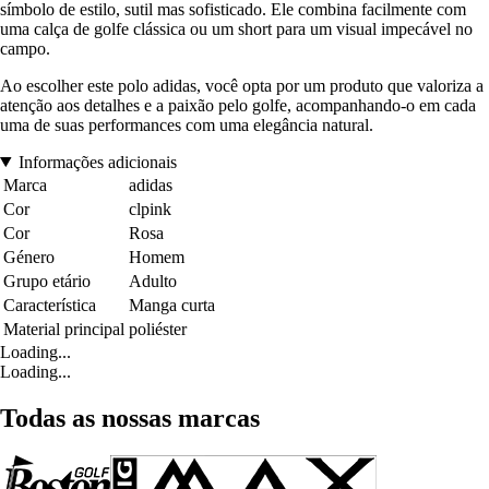
símbolo de estilo, sutil mas sofisticado. Ele combina facilmente com
uma calça de golfe clássica ou um short para um visual impecável no
campo.
Ao escolher este polo adidas, você opta por um produto que valoriza a
atenção aos detalhes e a paixão pelo golfe, acompanhando-o em cada
uma de suas performances com uma elegância natural.
Informações adicionais
Marca
adidas
Cor
clpink
Cor
Rosa
Género
Homem
Grupo etário
Adulto
Característica
Manga curta
Material principal
poliéster
Loading...
Loading...
Todas as nossas marcas