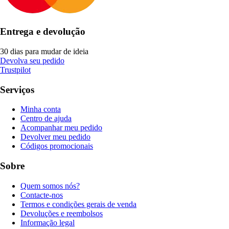
Entrega e devolução
30 dias para mudar de ideia
Devolva seu pedido
Trustpilot
Serviços
Minha conta
Centro de ajuda
Acompanhar meu pedido
Devolver meu pedido
Códigos promocionais
Sobre
Quem somos nós?
Contacte-nos
Termos e condições gerais de venda
Devoluções e reembolsos
Informação legal