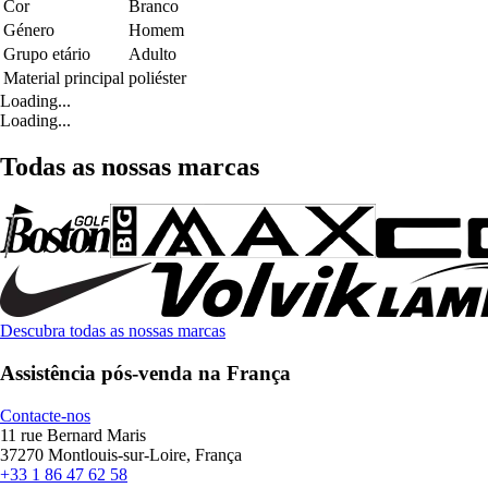
Cor
Branco
Género
Homem
Grupo etário
Adulto
Material principal
poliéster
Loading...
Loading...
Todas as nossas marcas
Descubra todas as nossas marcas
Assistência pós-venda na França
Contacte-nos
11 rue Bernard Maris
37270 Montlouis-sur-Loire, França
+33 1 86 47 62 58