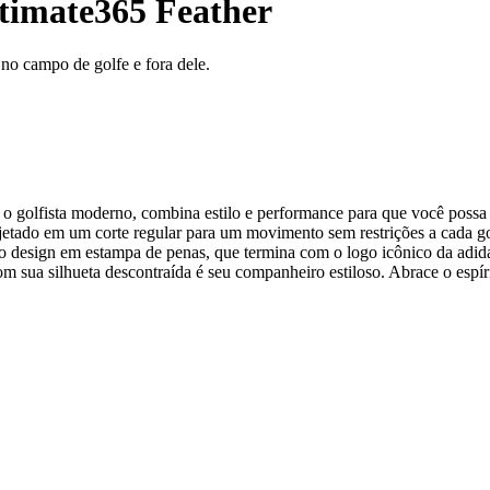
timate365 Feather
no campo de golfe e fora dele.
o golfista moderno, combina estilo e performance para que você possa s
jetado em um corte regular para um movimento sem restrições a cada gol
ao design em estampa de penas, que termina com o logo icônico da adid
om sua silhueta descontraída é seu companheiro estiloso. Abrace o espír