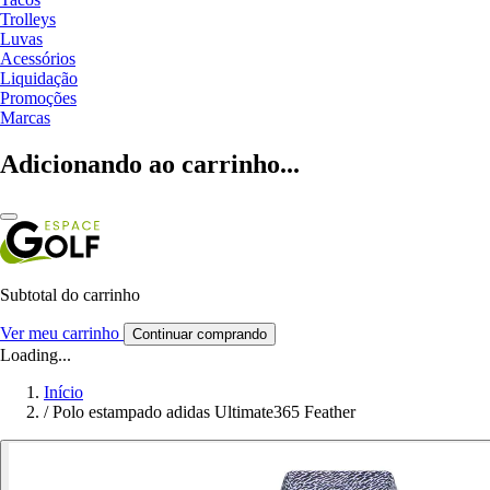
Trolleys
Luvas
Acessórios
Liquidação
Promoções
Marcas
Adicionando ao carrinho...
Subtotal do carrinho
Ver meu carrinho
Continuar comprando
Loading...
Início
/
Polo estampado adidas Ultimate365 Feather