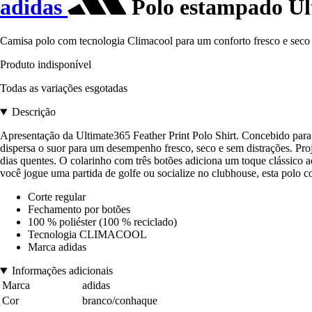
adidas
Polo estampado Ul
Camisa polo com tecnologia Climacool para um conforto fresco e seco 
Produto indisponível
Todas as variações esgotadas
Descrição
Apresentação da Ultimate365 Feather Print Polo Shirt. Concebido para 
dispersa o suor para um desempenho fresco, seco e sem distrações. Pro
dias quentes. O colarinho com três botões adiciona um toque clássico 
você jogue uma partida de golfe ou socialize no clubhouse, esta polo c
Corte regular
Fechamento por botões
100 % poliéster (100 % reciclado)
Tecnologia CLIMACOOL
Marca adidas
Informações adicionais
Marca
adidas
Cor
branco/conhaque