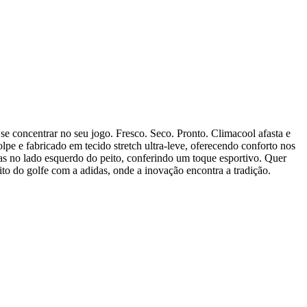
e concentrar no seu jogo. Fresco. Seco. Pronto. Climacool afasta e
pe e fabricado em tecido stretch ultra-leve, oferecendo conforto nos
as no lado esquerdo do peito, conferindo um toque esportivo. Quer
ito do golfe com a adidas, onde a inovação encontra a tradição.