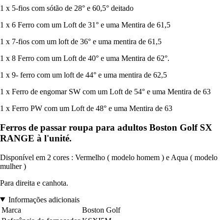
1 x 5-fios com sótão de 28° e 60,5° deitado
1 x 6 Ferro com um Loft de 31° e uma Mentira de 61,5
1 x 7-fios com um loft de 36° e uma mentira de 61,5
1 x 8 Ferro com um Loft de 40° e uma Mentira de 62°.
1 x 9- ferro com um loft de 44° e uma mentira de 62,5
1 x Ferro de engomar SW com um Loft de 54° e uma Mentira de 63
1 x Ferro PW com um Loft de 48° e uma Mentira de 63
Ferros de passar roupa para adultos Boston Golf SX
RANGE à l'unité.
Disponível em 2 cores : Vermelho ( modelo homem ) e Aqua ( modelo
mulher )
Para direita e canhota.
Informações adicionais
Marca
Boston Golf