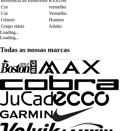
Referência do fornecedor
KSXI5M
Cor
vermelho
Cor
Vermelho
Género
Homem
Grupo etário
Adulto
Loading...
Loading...
Todas as nossas marcas