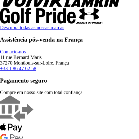
Descubra todas as nossas marcas
Assistência pós-venda na França
Contacte-nos
11 rue Bernard Maris
37270 Montlouis-sur-Loire, França
+33 1 86 47 62 58
Pagamento seguro
Compre em nosso site com total confiança