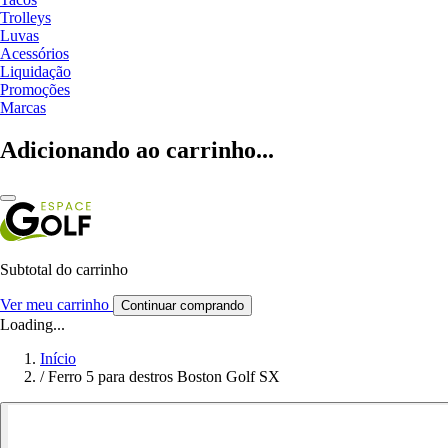
Trolleys
Luvas
Acessórios
Liquidação
Promoções
Marcas
Adicionando ao carrinho...
Subtotal do carrinho
Ver meu carrinho
Continuar comprando
Loading...
Início
/
Ferro 5 para destros Boston Golf SX