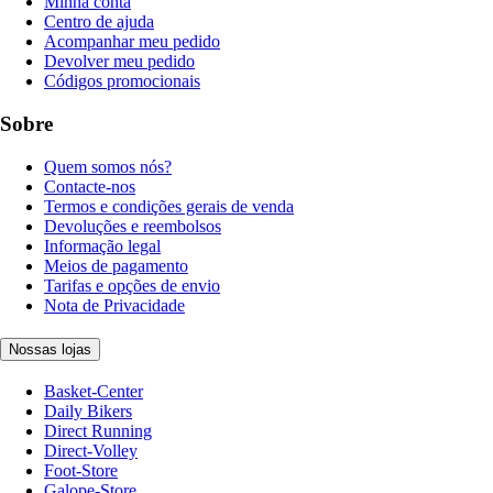
Minha conta
Centro de ajuda
Acompanhar meu pedido
Devolver meu pedido
Códigos promocionais
Sobre
Quem somos nós?
Contacte-nos
Termos e condições gerais de venda
Devoluções e reembolsos
Informação legal
Meios de pagamento
Tarifas e opções de envio
Nota de Privacidade
Nossas lojas
Basket-Center
Daily Bikers
Direct Running
Direct-Volley
Foot-Store
Galope-Store