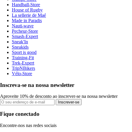
Handball-Store
House of Rugby
La sellerie de Maé
Made in Paradis
Nauti-wave
Pecheur-Store
Smash-Expert
Sneak'In
Sneakids
Sport is good
Training-Fit
Trek-Expert
TripNBikers
Vélo-Store
Inscreva-se na nossa newsletter
Aproveite 10% de desconto ao inscrever-se na nossa newsletter
Inscrever-se
Fique conectado
Encontre-nos nas redes sociais