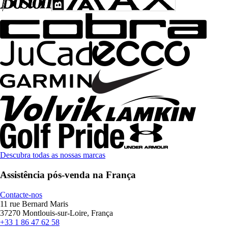
Descubra todas as nossas marcas
Assistência pós-venda na França
Contacte-nos
11 rue Bernard Maris
37270 Montlouis-sur-Loire, França
+33 1 86 47 62 58