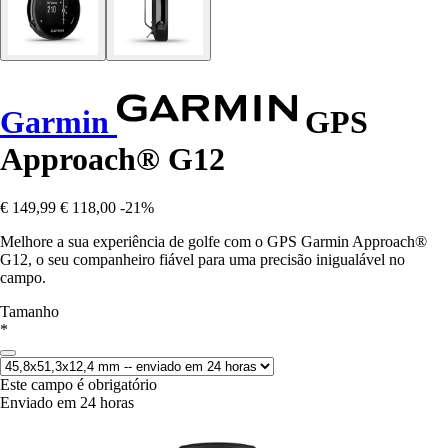
Garmin
GPS
Approach® G12
€ 149,99
€ 118,00
-21%
Melhore a sua experiência de golfe com o GPS Garmin Approach®
G12, o seu companheiro fiável para uma precisão inigualável no
campo.
Tamanho
*
Este campo é obrigatório
Enviado em 24 horas