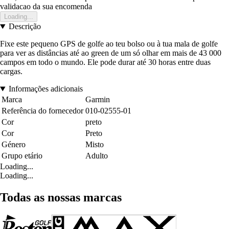
validacao da sua encomenda
Loading...
Descrição
Fixe este pequeno GPS de golfe ao teu bolso ou à tua mala de golfe
para ver as distâncias até ao green de um só olhar em mais de 43 000
campos em todo o mundo. Ele pode durar até 30 horas entre duas
cargas.
Informações adicionais
Marca
Garmin
Referência do fornecedor
010-02555-01
Cor
preto
Cor
Preto
Género
Misto
Grupo etário
Adulto
Loading...
Loading...
Todas as nossas marcas