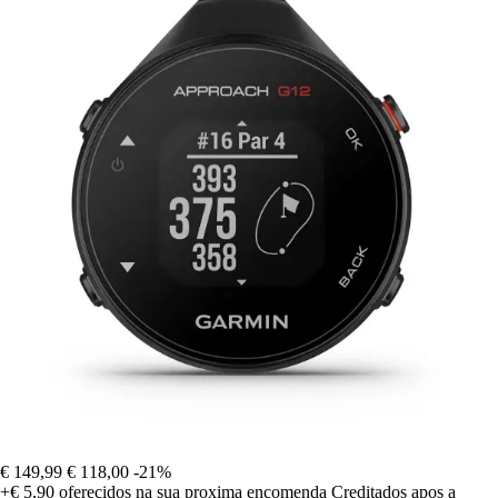
€ 149,99
€ 118,00
-21%
+€ 5,90
oferecidos na sua proxima encomenda
Creditados apos a