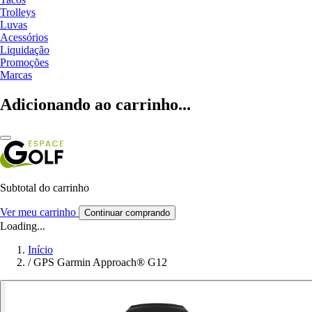
Trolleys
Luvas
Acessórios
Liquidação
Promoções
Marcas
Adicionando ao carrinho...
Subtotal do carrinho
Ver meu carrinho
Continuar comprando
Loading...
Início
/
GPS Garmin Approach® G12