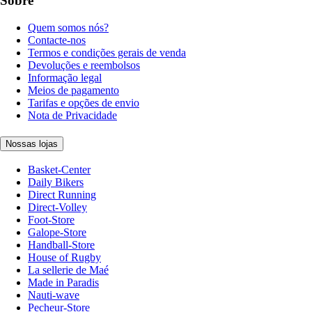
Sobre
Quem somos nós?
Contacte-nos
Termos e condições gerais de venda
Devoluções e reembolsos
Informação legal
Meios de pagamento
Tarifas e opções de envio
Nota de Privacidade
Nossas lojas
Basket-Center
Daily Bikers
Direct Running
Direct-Volley
Foot-Store
Galope-Store
Handball-Store
House of Rugby
La sellerie de Maé
Made in Paradis
Nauti-wave
Pecheur-Store