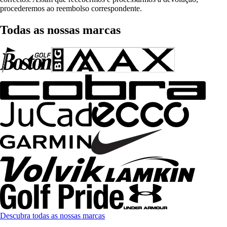
procederemos ao reembolso correspondente.
Todas as nossas marcas
Descubra todas as nossas marcas