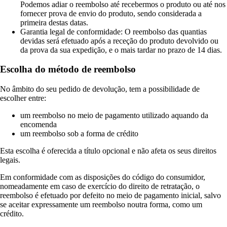
Podemos adiar o reembolso até recebermos o produto ou até nos
fornecer prova de envio do produto, sendo considerada a
primeira destas datas.
Garantia legal de conformidade: O reembolso das quantias
devidas será efetuado após a receção do produto devolvido ou
da prova da sua expedição, e o mais tardar no prazo de 14 dias.
Escolha do método de reembolso
No âmbito do seu pedido de devolução, tem a possibilidade de
escolher entre:
um reembolso no meio de pagamento utilizado aquando da
encomenda
um reembolso sob a forma de crédito
Esta escolha é oferecida a título opcional e não afeta os seus direitos
legais.
Em conformidade com as disposições do código do consumidor,
nomeadamente em caso de exercício do direito de retratação, o
reembolso é efetuado por defeito no meio de pagamento inicial, salvo
se aceitar expressamente um reembolso noutra forma, como um
crédito.