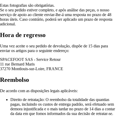
Estas fotografias são obrigatórias.
Se o seu pedido estiver completo, e após análise das peças, o nosso
serviço de apoio ao cliente enviar-lhe-á uma resposta no prazo de 48
horas úteis. Caso contrário, poderá ser aplicado um prazo de resposta
adicional.
Hora de regresso
Uma vez aceite o seu pedido de devolução, dispõe de 15 dias para
enviar os artigos para o seguinte endereço:
SPACEFOOT SAS - Service Retour
11 rue Bernard Maris
37270 Montlouis-sur-Loire, FRANCE
Reembolso
De acordo com as disposições legais aplicáveis:
Direito de retratação: O reembolso da totalidade das quantias
pagas, incluindo os custos de entrega padrão, será efetuado sem
demora injustificada e o mais tardar no prazo de 14 dias a contar
da data em que fomos informados da sua decisão de retratar-se.