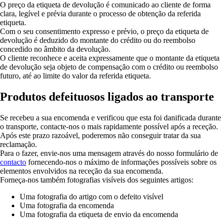
O preço da etiqueta de devolução é comunicado ao cliente de forma
clara, legível e prévia durante o processo de obtenção da referida
etiqueta.
Com o seu consentimento expresso e prévio, o preço da etiqueta de
devolução é deduzido do montante do crédito ou do reembolso
concedido no âmbito da devolução.
O cliente reconhece e aceita expressamente que o montante da etiqueta
de devolução seja objeto de compensação com o crédito ou reembolso
futuro, até ao limite do valor da referida etiqueta.
Produtos defeituosos ligados ao transporte
Se recebeu a sua encomenda e verificou que esta foi danificada durante
o transporte, contacte-nos o mais rapidamente possível após a receção.
Após este prazo razoável, poderemos não conseguir tratar da sua
reclamação.
Para o fazer, envie-nos uma mensagem através do nosso formulário de
contacto
fornecendo-nos o máximo de informações possíveis sobre os
elementos envolvidos na receção da sua encomenda.
Forneça-nos também fotografias visíveis dos seguintes artigos:
Uma fotografia do artigo com o defeito visível
Uma fotografia da encomenda
Uma fotografia da etiqueta de envio da encomenda