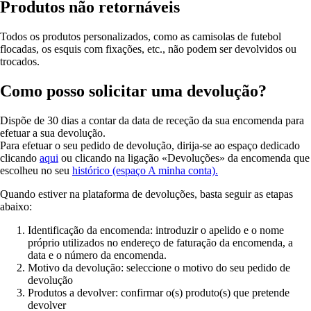
Produtos não retornáveis
Todos os produtos personalizados, como as camisolas de futebol
flocadas, os esquis com fixações, etc., não podem ser devolvidos ou
trocados.
Como posso solicitar uma devolução?
Dispõe de 30 dias a contar da data de receção da sua encomenda para
efetuar a sua devolução.
Para efetuar o seu pedido de devolução, dirija-se ao espaço dedicado
clicando
aqui
ou clicando na ligação «Devoluções» da encomenda que
escolheu no seu
histórico (espaço A minha conta).
Quando estiver na plataforma de devoluções, basta seguir as etapas
abaixo:
Identificação da encomenda: introduzir o apelido e o nome
próprio utilizados no endereço de faturação da encomenda, a
data e o número da encomenda.
Motivo da devolução: seleccione o motivo do seu pedido de
devolução
Produtos a devolver: confirmar o(s) produto(s) que pretende
devolver