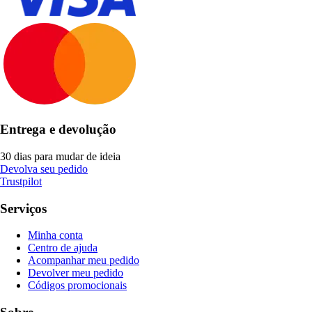
Entrega e devolução
30 dias para mudar de ideia
Devolva seu pedido
Trustpilot
Serviços
Minha conta
Centro de ajuda
Acompanhar meu pedido
Devolver meu pedido
Códigos promocionais