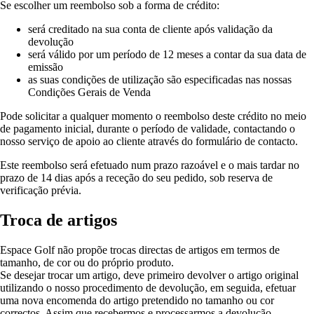
Se escolher um reembolso sob a forma de crédito:
será creditado na sua conta de cliente após validação da
devolução
será válido por um período de 12 meses a contar da sua data de
emissão
as suas condições de utilização são especificadas nas nossas
Condições Gerais de Venda
Pode solicitar a qualquer momento o reembolso deste crédito no meio
de pagamento inicial, durante o período de validade, contactando o
nosso serviço de apoio ao cliente através do formulário de contacto.
Este reembolso será efetuado num prazo razoável e o mais tardar no
prazo de 14 dias após a receção do seu pedido, sob reserva de
verificação prévia.
Troca de artigos
Espace Golf não propõe trocas directas de artigos em termos de
tamanho, de cor ou do próprio produto.
Se desejar trocar um artigo, deve primeiro devolver o artigo original
utilizando o nosso procedimento de devolução, em seguida, efetuar
uma nova encomenda do artigo pretendido no tamanho ou cor
correctos. Assim que recebermos e processarmos a devolução,