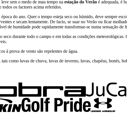
upa leve sem o medo de mau tempo na
estação do Verão
é adequada, é ba
 todos os factores acima referidos.
 a época do ano. Quer o tempo esteja seco ou húmido, deve sempre esco
orventes e secam lentamente. De facto, se suar no Verão ou ficar molh
nfortável de humidade pode rapidamente transformar-se numa sensação de fr
lo seco durante todo o campo e em todas as condições meteorológicas.
eis.
cos à prova de vento são repelentes de água.
tais como luvas de chuva, luvas de inverno, luvas, chapéus, bonés, bo