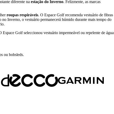
stante diferente na
estação do Inverno
. Felizmente, as marcas
lher
roupas respiráveis
. O Espace Golf recomenda vestuário de fibras
ado no Inverno, o vestuário permanecerá húmido durante mais tempo do
io.
 O Espace Golf seleccionou vestuário impermeável ou repelente de água
bs ou bobsleds.