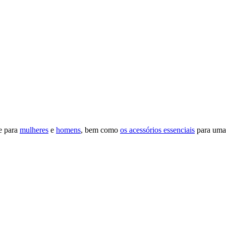
fe para
mulheres
e
homens
, bem como
os acessórios essenciais
para uma