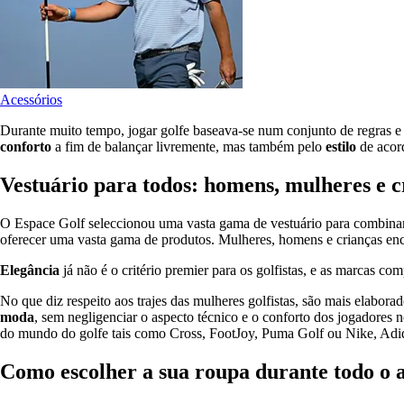
Acessórios
Durante muito tempo, jogar golfe baseava-se num conjunto de regras e 
conforto
a fim de balançar livremente, mas também pelo
estilo
de acord
Vestuário para todos: homens, mulheres e c
O Espace Golf seleccionou uma vasta gama de vestuário para combin
oferecer uma vasta gama de produtos. Mulheres, homens e crianças enco
Elegância
já não é o critério premier para os golfistas, e as marcas 
No que diz respeito aos trajes das mulheres golfistas, são mais elabor
moda
, sem negligenciar o aspecto técnico e o conforto dos jogadores
do mundo do golfe tais como Cross, FootJoy, Puma Golf ou Nike, Adida
Como escolher a sua roupa durante todo o 