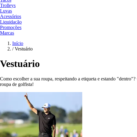
Trolleys
Luvas
Acessórios
Liquidação
Promoções
Marcas
Início
/
Vestuário
Vestuário
Como escolher a sua roupa, respeitando a etiqueta e estando "dentro"?
roupa de golfista!