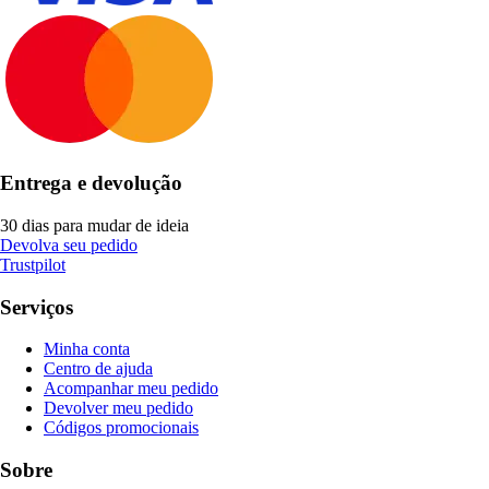
Entrega e devolução
30 dias para mudar de ideia
Devolva seu pedido
Trustpilot
Serviços
Minha conta
Centro de ajuda
Acompanhar meu pedido
Devolver meu pedido
Códigos promocionais
Sobre