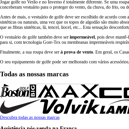
Jogar golfe no Verão e no Inverno é totalmente diferente. Se uma ro
conceberam vestuário para o proteger do vento, da chuva, do frio, ou de
Antes de mais, o vestuário de golfe deve ser escolhido de acordo com
sintéticas ou naturais, uma vez que os topos de algodão são muito abs
que as fibras sintéticas, lã, tencel, liocel, etc... Esta sensação desco
O vestuário de golfe também deve ser
impermeável
, pois deve mantê-
para si, com tecnologia Gore-Tex ou membranas impermeáveis respiráv
Finalmente, a sua roupa deve ser
à prova de vento
. Em geral, os Casa
O seu equipamento de golfe pode ser melhorado com vários acessórios, 
Todas as nossas marcas
Descubra todas as nossas marcas
Assistência pós-venda na França