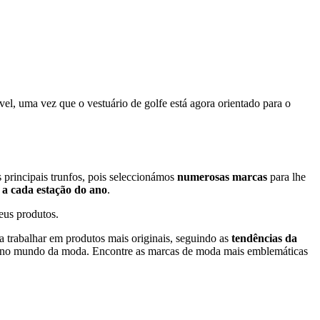
el, uma vez que o vestuário de golfe está agora orientado para o
 principais trunfos, pois seleccionámos
numerosas marcas
para lhe
 a cada estação do ano
.
eus produtos.
 a trabalhar em produtos mais originais, seguindo as
tendências da
ória no mundo da moda. Encontre as marcas de moda mais emblemáticas