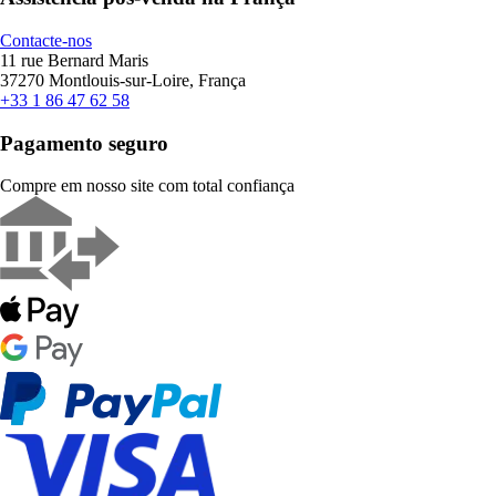
Contacte-nos
11 rue Bernard Maris
37270 Montlouis-sur-Loire, França
+33 1 86 47 62 58
Pagamento seguro
Compre em nosso site com total confiança