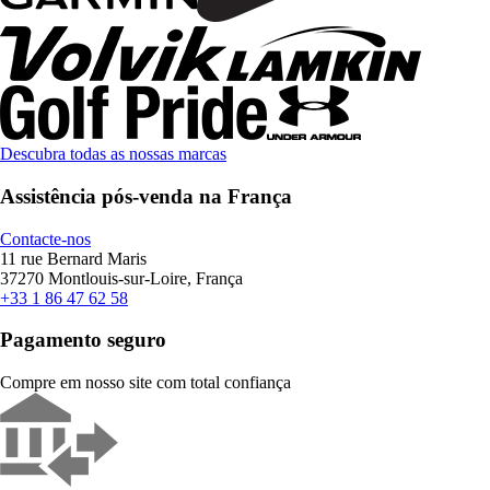
Descubra todas as nossas marcas
Assistência pós-venda na França
Contacte-nos
11 rue Bernard Maris
37270 Montlouis-sur-Loire, França
+33 1 86 47 62 58
Pagamento seguro
Compre em nosso site com total confiança