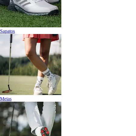
Sapatos
Meias