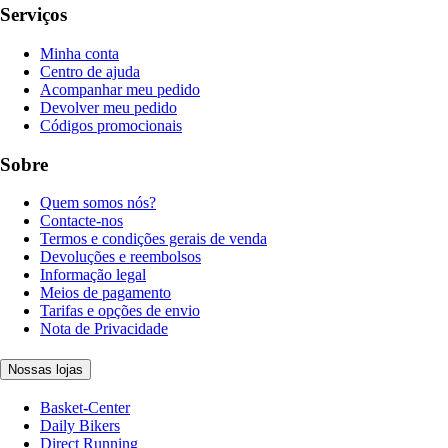
Serviços
Minha conta
Centro de ajuda
Acompanhar meu pedido
Devolver meu pedido
Códigos promocionais
Sobre
Quem somos nós?
Contacte-nos
Termos e condições gerais de venda
Devoluções e reembolsos
Informação legal
Meios de pagamento
Tarifas e opções de envio
Nota de Privacidade
Nossas lojas
Basket-Center
Daily Bikers
Direct Running