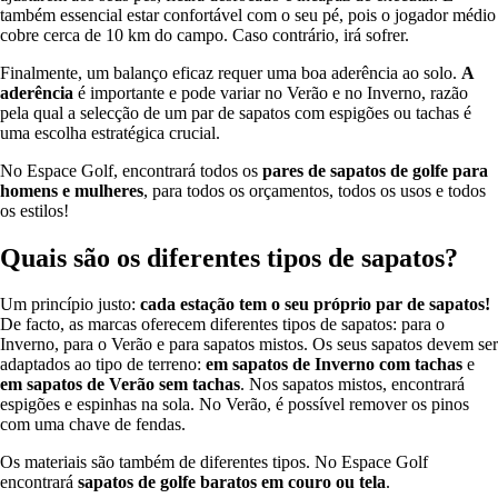
também essencial estar confortável com o seu pé, pois o jogador médio
cobre cerca de 10 km do campo. Caso contrário, irá sofrer.
Finalmente, um balanço eficaz requer uma boa aderência ao solo.
A
aderência
é importante e pode variar no Verão e no Inverno, razão
pela qual a selecção de um par de sapatos com espigões ou tachas é
uma escolha estratégica crucial.
No Espace Golf, encontrará todos os
pares de sapatos de golfe para
homens e mulheres
, para todos os orçamentos, todos os usos e todos
os estilos!
Quais são os diferentes tipos de sapatos?
Um princípio justo:
cada estação tem o seu próprio par de sapatos!
De facto, as marcas oferecem diferentes tipos de sapatos: para o
Inverno, para o Verão e para sapatos mistos. Os seus sapatos devem ser
adaptados ao tipo de terreno:
em sapatos de Inverno com tachas
e
em
sapatos
de Verão sem tachas
. Nos sapatos mistos, encontrará
espigões e espinhas na sola. No Verão, é possível remover os pinos
com uma chave de fendas.
Os materiais são também de diferentes tipos. No Espace Golf
encontrará
sapatos de golfe baratos em couro ou tela
.