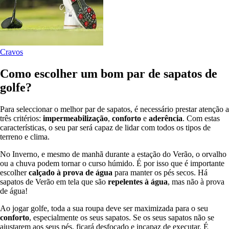
Cravos
Como escolher um bom par de sapatos de
golfe?
Para seleccionar o melhor par de sapatos, é necessário prestar atenção a
três critérios:
impermeabilização
,
conforto
e
aderência
. Com estas
características, o seu par será capaz de lidar com todos os tipos de
terreno e clima.
No Inverno, e mesmo de manhã durante a estação do Verão, o orvalho
ou a chuva podem tornar o curso húmido. É por isso que é importante
escolher
calçado à prova de água
para manter os pés secos. Há
sapatos de Verão em tela que são
repelentes à água
, mas não à prova
de água!
Ao jogar golfe, toda a sua roupa deve ser maximizada para o seu
conforto
, especialmente os seus sapatos. Se os seus sapatos não se
ajustarem aos seus pés, ficará desfocado e incapaz de executar. É