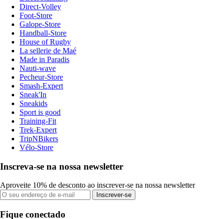
Direct-Volley
Foot-Store
Galope-Store
Handball-Store
House of Rugby
La sellerie de Maé
Made in Paradis
Nauti-wave
Pecheur-Store
Smash-Expert
Sneak'In
Sneakids
Sport is good
Training-Fit
Trek-Expert
TripNBikers
Vélo-Store
Inscreva-se na nossa newsletter
Aproveite 10% de desconto ao inscrever-se na nossa newsletter
Inscrever-se
Fique conectado