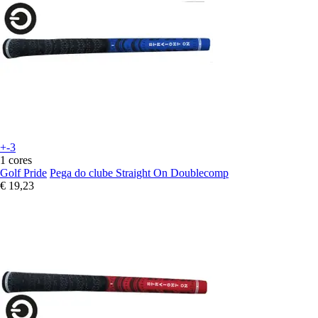
+-3
1 cores
Golf Pride
Pega do clube Straight On Doublecomp
€ 19,23