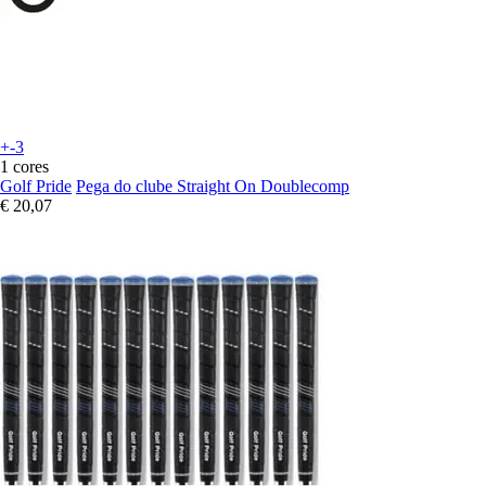
+-3
1 cores
Golf Pride
Pega do clube Straight On Doublecomp
€ 20,07