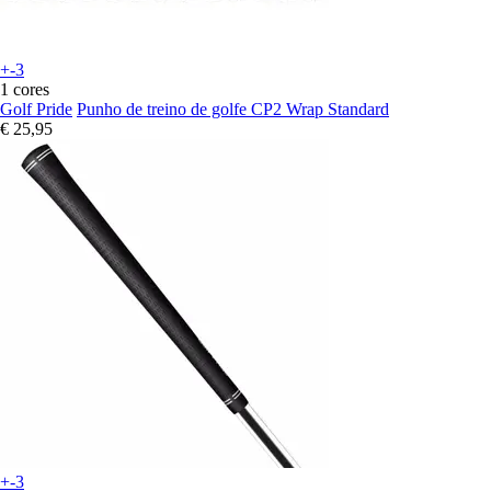
+-3
1 cores
Golf Pride
Punho de treino de golfe CP2 Wrap Standard
€ 25,95
+-3