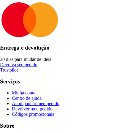
Entrega e devolução
30 dias para mudar de ideia
Devolva seu pedido
Trustpilot
Serviços
Minha conta
Centro de ajuda
Acompanhar meu pedido
Devolver meu pedido
Códigos promocionais
Sobre