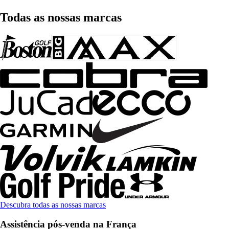
Todas as nossas marcas
Descubra todas as nossas marcas
Assistência pós-venda na França