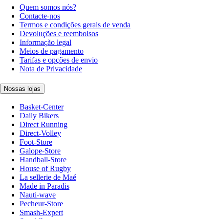
Quem somos nós?
Contacte-nos
Termos e condições gerais de venda
Devoluções e reembolsos
Informação legal
Meios de pagamento
Tarifas e opções de envio
Nota de Privacidade
Nossas lojas
Basket-Center
Daily Bikers
Direct Running
Direct-Volley
Foot-Store
Galope-Store
Handball-Store
House of Rugby
La sellerie de Maé
Made in Paradis
Nauti-wave
Pecheur-Store
Smash-Expert