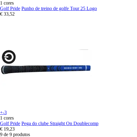
1 cores
Golf Pride
Punho de treino de golfe Tour 25 Logo
€ 33,52
+-3
1 cores
Golf Pride
Pega do clube Straight On Doublecomp
€ 19,23
9 de 9 produtos