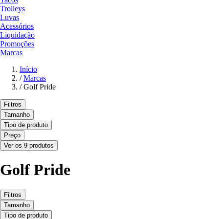
Trolleys
Luvas
Acessórios
Liquidação
Promoções
Marcas
Início
/
Marcas
/
Golf Pride
Filtros
Tamanho
Tipo de produto
Preço
Ver os 9 produtos
Golf Pride
Filtros
Tamanho
Tipo de produto