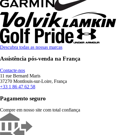
Descubra todas as nossas marcas
Assistência pós-venda na França
Contacte-nos
11 rue Bernard Maris
37270 Montlouis-sur-Loire, França
+33 1 86 47 62 58
Pagamento seguro
Compre em nosso site com total confiança