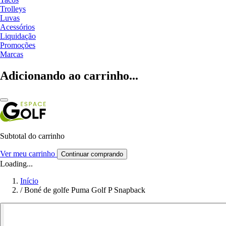
Trolleys
Luvas
Acessórios
Liquidação
Promoções
Marcas
Adicionando ao carrinho...
Subtotal do carrinho
Ver meu carrinho
Continuar comprando
Loading...
Início
/
Boné de golfe Puma Golf P Snapback