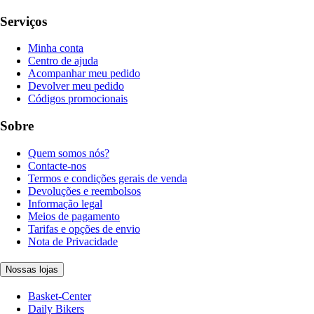
Serviços
Minha conta
Centro de ajuda
Acompanhar meu pedido
Devolver meu pedido
Códigos promocionais
Sobre
Quem somos nós?
Contacte-nos
Termos e condições gerais de venda
Devoluções e reembolsos
Informação legal
Meios de pagamento
Tarifas e opções de envio
Nota de Privacidade
Nossas lojas
Basket-Center
Daily Bikers