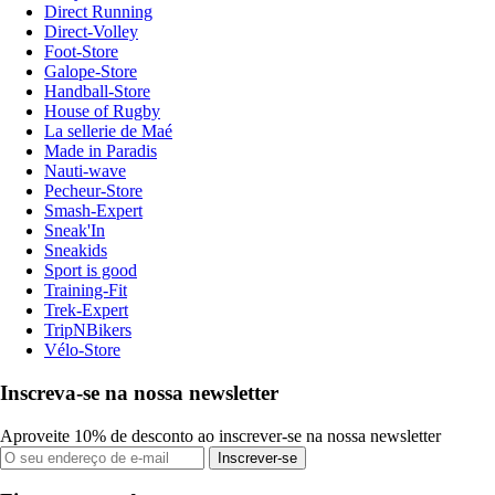
Direct Running
Direct-Volley
Foot-Store
Galope-Store
Handball-Store
House of Rugby
La sellerie de Maé
Made in Paradis
Nauti-wave
Pecheur-Store
Smash-Expert
Sneak'In
Sneakids
Sport is good
Training-Fit
Trek-Expert
TripNBikers
Vélo-Store
Inscreva-se na nossa newsletter
Aproveite 10% de desconto ao inscrever-se na nossa newsletter
Inscrever-se