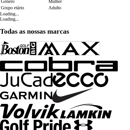
Género
Mulher
Grupo etário
Adulto
Loading...
Loading...
Todas as nossas marcas