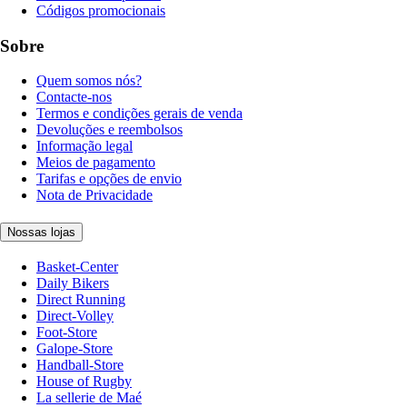
Códigos promocionais
Sobre
Quem somos nós?
Contacte-nos
Termos e condições gerais de venda
Devoluções e reembolsos
Informação legal
Meios de pagamento
Tarifas e opções de envio
Nota de Privacidade
Nossas lojas
Basket-Center
Daily Bikers
Direct Running
Direct-Volley
Foot-Store
Galope-Store
Handball-Store
House of Rugby
La sellerie de Maé