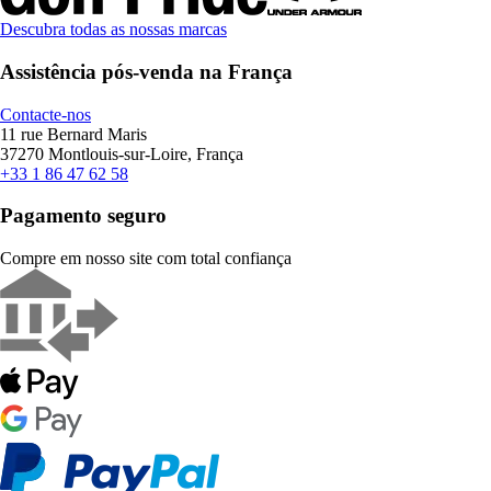
Descubra todas as nossas marcas
Assistência pós-venda na França
Contacte-nos
11 rue Bernard Maris
37270 Montlouis-sur-Loire, França
+33 1 86 47 62 58
Pagamento seguro
Compre em nosso site com total confiança