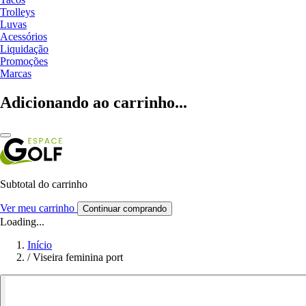
Trolleys
Luvas
Acessórios
Liquidação
Promoções
Marcas
Adicionando ao carrinho...
Subtotal do carrinho
Ver meu carrinho
Continuar comprando
Loading...
Início
/
Viseira feminina port