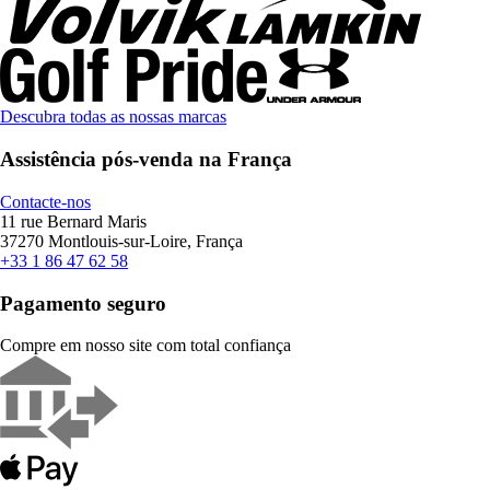
Descubra todas as nossas marcas
Assistência pós-venda na França
Contacte-nos
11 rue Bernard Maris
37270 Montlouis-sur-Loire, França
+33 1 86 47 62 58
Pagamento seguro
Compre em nosso site com total confiança