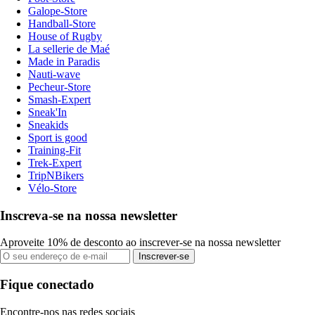
Galope-Store
Handball-Store
House of Rugby
La sellerie de Maé
Made in Paradis
Nauti-wave
Pecheur-Store
Smash-Expert
Sneak'In
Sneakids
Sport is good
Training-Fit
Trek-Expert
TripNBikers
Vélo-Store
Inscreva-se na nossa newsletter
Aproveite 10% de desconto ao inscrever-se na nossa newsletter
Inscrever-se
Fique conectado
Encontre-nos nas redes sociais