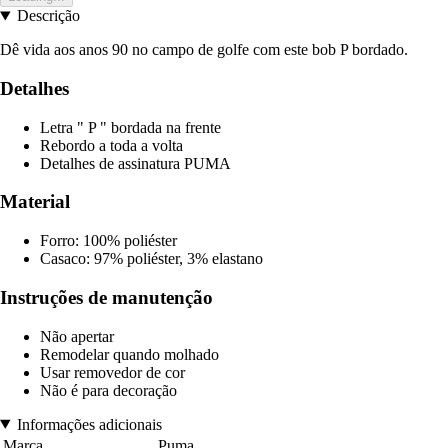
Descrição
Dê vida aos anos 90 no campo de golfe com este bob P bordado.
Detalhes
Letra " P " bordada na frente
Rebordo a toda a volta
Detalhes de assinatura PUMA
Material
Forro: 100% poliéster
Casaco: 97% poliéster, 3% elastano
Instruções de manutenção
Não apertar
Remodelar quando molhado
Usar removedor de cor
Não é para decoração
Informações adicionais
Marca
Puma