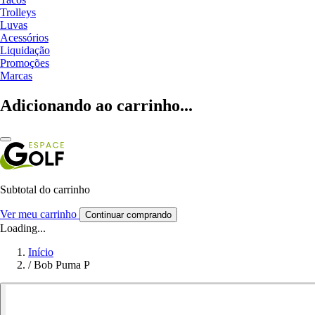
Trolleys
Luvas
Acessórios
Liquidação
Promoções
Marcas
Adicionando ao carrinho...
Subtotal do carrinho
Ver meu carrinho
Continuar comprando
Loading...
Início
/
Bob Puma P