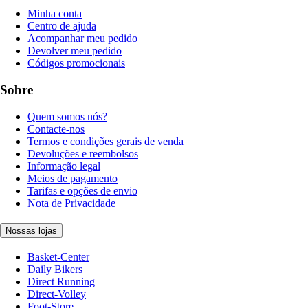
Minha conta
Centro de ajuda
Acompanhar meu pedido
Devolver meu pedido
Códigos promocionais
Sobre
Quem somos nós?
Contacte-nos
Termos e condições gerais de venda
Devoluções e reembolsos
Informação legal
Meios de pagamento
Tarifas e opções de envio
Nota de Privacidade
Nossas lojas
Basket-Center
Daily Bikers
Direct Running
Direct-Volley
Foot-Store