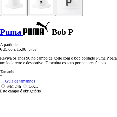
Puma
Bob P
A partir de
€ 35,00
€ 15,06
-57%
Reviva os anos 90 no campo de golfe com o bob bordado Puma P para
um look retro e desportivo. Descubra os seus pormenores únicos.
Tamanho
*
Guia de tamanhos
S/M
24h
L/XL
Este campo é obrigatório