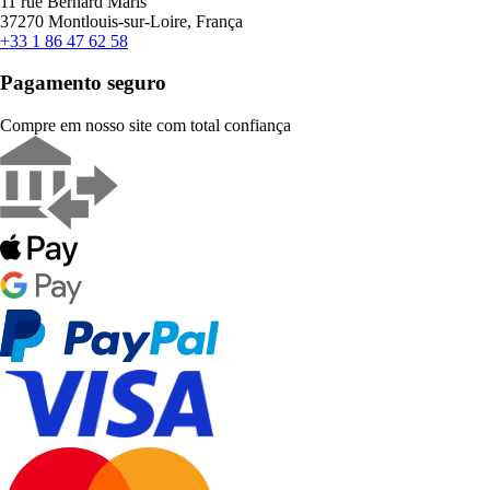
11 rue Bernard Maris
37270 Montlouis-sur-Loire, França
+33 1 86 47 62 58
Pagamento seguro
Compre em nosso site com total confiança