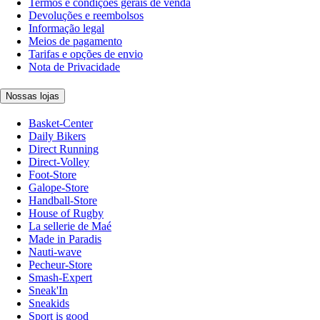
Termos e condições gerais de venda
Devoluções e reembolsos
Informação legal
Meios de pagamento
Tarifas e opções de envio
Nota de Privacidade
Nossas lojas
Basket-Center
Daily Bikers
Direct Running
Direct-Volley
Foot-Store
Galope-Store
Handball-Store
House of Rugby
La sellerie de Maé
Made in Paradis
Nauti-wave
Pecheur-Store
Smash-Expert
Sneak'In
Sneakids
Sport is good