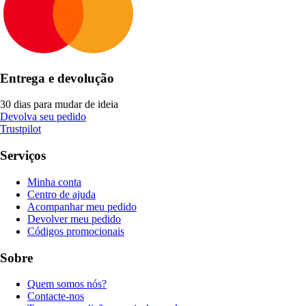
Entrega e devolução
30 dias para mudar de ideia
Devolva seu pedido
Trustpilot
Serviços
Minha conta
Centro de ajuda
Acompanhar meu pedido
Devolver meu pedido
Códigos promocionais
Sobre
Quem somos nós?
Contacte-nos