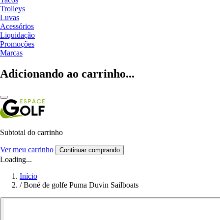
Trolleys
Luvas
Acessórios
Liquidação
Promoções
Marcas
Adicionando ao carrinho...
Subtotal do carrinho
Ver meu carrinho
Continuar comprando
Loading...
Início
/
Boné de golfe Puma Duvin Sailboats