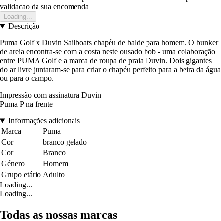
validacao da sua encomenda
Loading...
Descrição
Puma Golf x Duvin Sailboats chapéu de balde para homem. O bunker
de areia encontra-se com a costa neste ousado bob - uma colaboração
entre PUMA Golf e a marca de roupa de praia Duvin. Dois gigantes
do ar livre juntaram-se para criar o chapéu perfeito para a beira da água
ou para o campo.
Impressão com assinatura Duvin
Puma P na frente
Informações adicionais
Marca
Puma
Cor
branco gelado
Cor
Branco
Género
Homem
Grupo etário
Adulto
Loading...
Loading...
Todas as nossas marcas