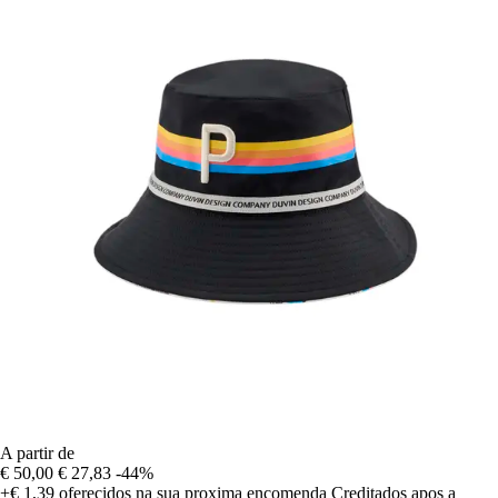
A partir de
€ 50,00
€ 27,83
-44%
+€ 1,39
oferecidos na sua proxima encomenda
Creditados apos a