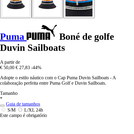
Puma
Boné de golfe
Duvin Sailboats
A partir de
€ 50,00
€ 27,83
-44%
Adopte o estilo náutico com o Cap Puma Duvin Sailboats - A
colaboração perfeita entre Puma Golf e Duvin Sailboats.
Tamanho
*
Guia de tamanhos
S/M
L/XL
24h
Este campo é obrigatório