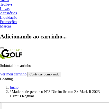
Trolleys
Luvas
Acessórios
Liquidação
Promoções
Marcas
Adicionando ao carrinho...
Subtotal do carrinho
Ver meu carrinho
Continuar comprando
Loading...
Início
/
Madeira de percurso N°3 Direito Srixon Zx Mark Ii 2023
Hzrdus Regular