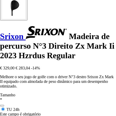
Srixon
Madeira de
percurso N°3 Direito Zx Mark Ii
2023 Hzrdus Regular
€ 329,00
€ 283,04
-14%
Melhore o seu jogo de golfe com o driver N°3 destro Srixon Zx Mark
II equipado com almofada de peso dinâmico para um desempenho
otimizado.
Tamanho
*
TU
24h
Este campo é obrigatório