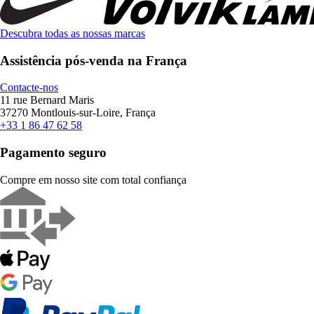
Descubra todas as nossas marcas
Assistência pós-venda na França
Contacte-nos
11 rue Bernard Maris
37270 Montlouis-sur-Loire, França
+33 1 86 47 62 58
Pagamento seguro
Compre em nosso site com total confiança