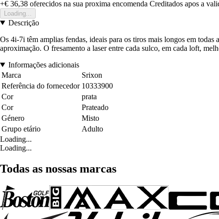
+€ 36,38
oferecidos na sua proxima encomenda
Creditados apos a val
Loading...
Descrição
Os 4i-7i têm amplias fendas, ideais para os tiros mais longos em todas
aproximação. O fresamento a laser entre cada sulco, em cada loft, melh
Informações adicionais
Marca
Srixon
Referência do fornecedor
10333900
Cor
prata
Cor
Prateado
Género
Misto
Grupo etário
Adulto
Loading...
Loading...
Todas as nossas marcas