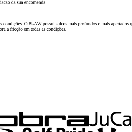
idacao da sua encomenda
 as condições. O 8i-AW possui sulcos mais profundos e mais apertados qu
ora a fricção em todas as condições.