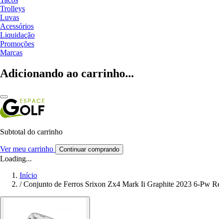
Trolleys
Luvas
Acessórios
Liquidação
Promoções
Marcas
Adicionando ao carrinho...
Subtotal do carrinho
Ver meu carrinho
Continuar comprando
Loading...
Início
/
Conjunto de Ferros Srixon Zx4 Mark Ii Graphite 2023 6-Pw R