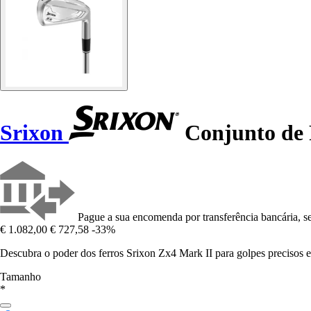
Srixon
Conjunto de 
Pague a sua encomenda por transferência bancária, se
€ 1.082,00
€ 727,58
-33%
Descubra o poder dos ferros Srixon Zx4 Mark II para golpes precisos 
Tamanho
*