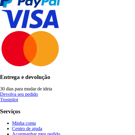
Entrega e devolução
30 dias para mudar de ideia
Devolva seu pedido
Trustpilot
Serviços
Minha conta
Centro de ajuda
Acompanhar meu pedido