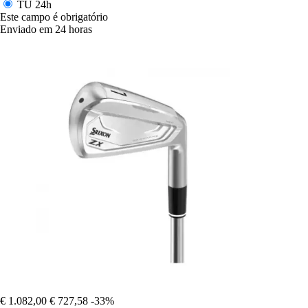
TU
24h
Este campo é obrigatório
Enviado em 24 horas
€ 1.082,00
€ 727,58
-33%