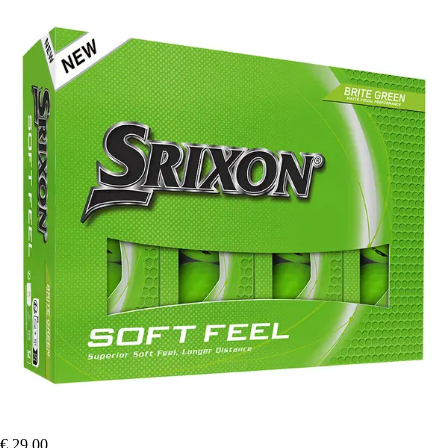
€ 29,00