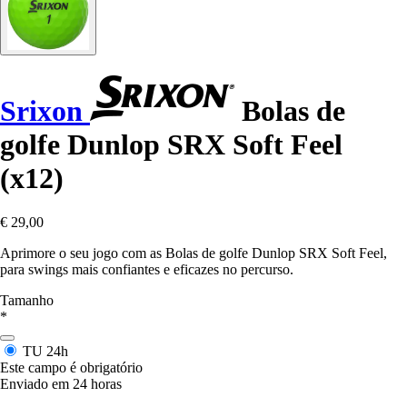
Srixon
Bolas de
golfe Dunlop SRX Soft Feel
(x12)
€ 29,00
Aprimore o seu jogo com as Bolas de golfe Dunlop SRX Soft Feel,
para swings mais confiantes e eficazes no percurso.
Tamanho
*
TU
24h
Este campo é obrigatório
Enviado em 24 horas