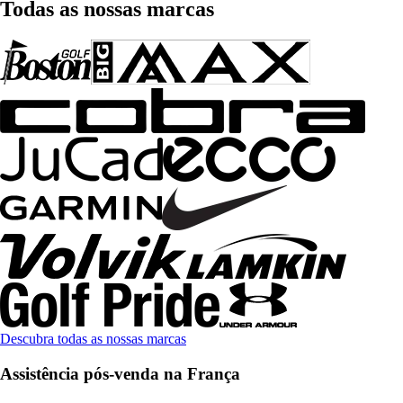
Todas as nossas marcas
Descubra todas as nossas marcas
Assistência pós-venda na França