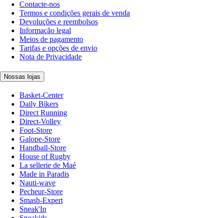
Contacte-nos
Termos e condições gerais de venda
Devoluções e reembolsos
Informação legal
Meios de pagamento
Tarifas e opções de envio
Nota de Privacidade
Nossas lojas
Basket-Center
Daily Bikers
Direct Running
Direct-Volley
Foot-Store
Galope-Store
Handball-Store
House of Rugby
La sellerie de Maé
Made in Paradis
Nauti-wave
Pecheur-Store
Smash-Expert
Sneak'In
Sneakids