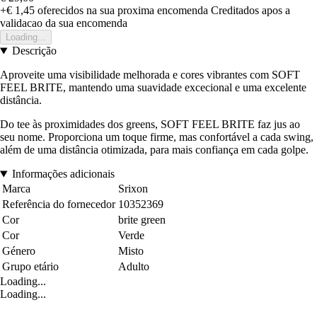
+€ 1,45
oferecidos na sua proxima encomenda
Creditados apos a
validacao da sua encomenda
Loading...
Descrição
Aproveite uma visibilidade melhorada e cores vibrantes com SOFT
FEEL BRITE, mantendo uma suavidade excecional e uma excelente
distância.
Do tee às proximidades dos greens, SOFT FEEL BRITE faz jus ao
seu nome. Proporciona um toque firme, mas confortável a cada swing,
além de uma distância otimizada, para mais confiança em cada golpe.
Informações adicionais
Marca
Srixon
Referência do fornecedor
10352369
Cor
brite green
Cor
Verde
Género
Misto
Grupo etário
Adulto
Loading...
Loading...