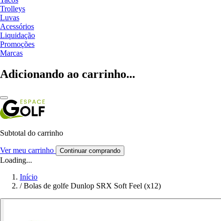
Trolleys
Luvas
Acessórios
Liquidação
Promoções
Marcas
Adicionando ao carrinho...
Subtotal do carrinho
Ver meu carrinho
Continuar comprando
Loading...
Início
/
Bolas de golfe Dunlop SRX Soft Feel (x12)