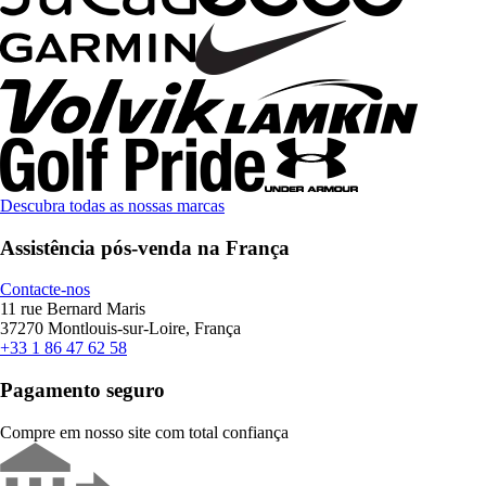
Descubra todas as nossas marcas
Assistência pós-venda na França
Contacte-nos
11 rue Bernard Maris
37270 Montlouis-sur-Loire, França
+33 1 86 47 62 58
Pagamento seguro
Compre em nosso site com total confiança