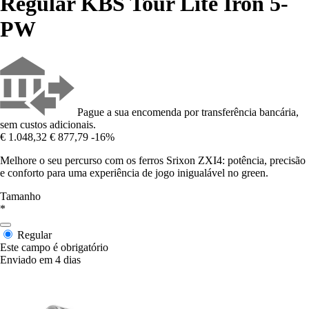
Regular KBS Tour Lite Iron 5-
PW
Pague a sua encomenda por transferência bancária,
sem custos adicionais.
€ 1.048,32
€ 877,79
-16%
Melhore o seu percurso com os ferros Srixon ZXI4: potência, precisão
e conforto para uma experiência de jogo inigualável no green.
Tamanho
*
Regular
Este campo é obrigatório
Enviado em 4 dias