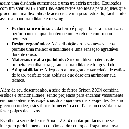
assim uma distância aumentada e uma trajetória precisa. Equipados
com um shaft KBS Tour Lite, estes ferros são ideais para aqueles que
procuram uma flexibilidade acrescida e um peso reduzido, facilitando
assim a manobrabilidade e o swing.
Performance ótima:
Cada ferro é projetado para maximizar a
performance enquanto oferece um excelente controlo no
percurso.
Design ergonómico:
A distribuição do peso nesses tacos
permite uma melhor estabilidade e uma sensação agradável
durante o uso.
Materiais de alta qualidade:
Srixon utiliza materiais de
primeira escolha para garantir durabilidade e longevidade.
Adaptabilidade:
Adequado a uma grande variedade de estilos
de jogo, perfeito para golfistas que desejam aprimorar sua
técnica.
Além de seu desempenho, a série de ferros Srixon ZXI4 combina
estética e funcionalidade, sendo projetada para encantar visualmente
enquanto atende às exigências dos jogadores mais exigentes. Seja no
green ou no tee, estes ferros fornecerão a confiança necessária para
fazer golpes decisivos.
Escolher a série de ferros Srixon ZXI4 é optar por tacos que se
integram perfeitamente na dinâmica do seu jogo. Traga uma nova