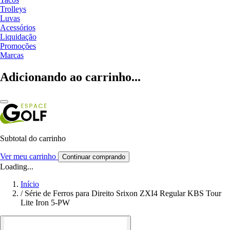
Trolleys
Luvas
Acessórios
Liquidação
Promoções
Marcas
Adicionando ao carrinho...
Subtotal do carrinho
Ver meu carrinho
Continuar comprando
Loading...
Início
/
Série de Ferros para Direito Srixon ZXI4 Regular KBS Tour
Lite Iron 5-PW