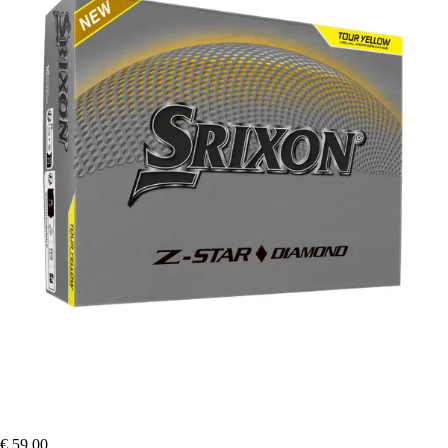
€ 59,00