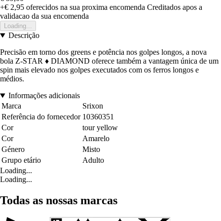
+€ 2,95
oferecidos na sua proxima encomenda
Creditados apos a
validacao da sua encomenda
Loading...
Descrição
Precisão em torno dos greens e potência nos golpes longos, a nova
bola Z-STAR ♦ DIAMOND oferece também a vantagem única de um
spin mais elevado nos golpes executados com os ferros longos e
médios.
Informações adicionais
Marca
Srixon
Referência do fornecedor
10360351
Cor
tour yellow
Cor
Amarelo
Género
Misto
Grupo etário
Adulto
Loading...
Loading...
Todas as nossas marcas