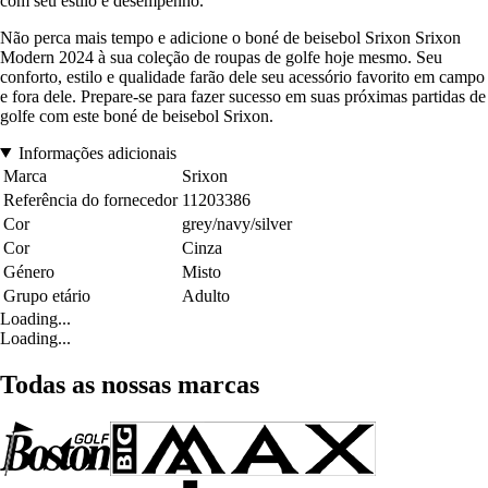
com seu estilo e desempenho.
Não perca mais tempo e adicione o boné de beisebol Srixon Srixon
Modern 2024 à sua coleção de roupas de golfe hoje mesmo. Seu
conforto, estilo e qualidade farão dele seu acessório favorito em campo
e fora dele. Prepare-se para fazer sucesso em suas próximas partidas de
golfe com este boné de beisebol Srixon.
Informações adicionais
Marca
Srixon
Referência do fornecedor
11203386
Cor
grey/navy/silver
Cor
Cinza
Género
Misto
Grupo etário
Adulto
Loading...
Loading...
Todas as nossas marcas