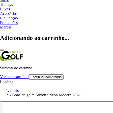
Trolleys
Luvas
Acessórios
Liquidação
Promoções
Marcas
Adicionando ao carrinho...
Subtotal do carrinho
Ver meu carrinho
Continuar comprando
Loading...
Início
/
Boné de golfe Srixon Srixon Modern 2024