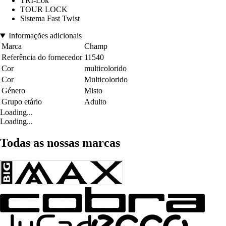
TRI-Lok
TOUR LOCK
Sistema Fast Twist
Informações adicionais
Marca
Champ
Referência do fornecedor
11540
Cor
multicolorido
Cor
Multicolorido
Género
Misto
Grupo etário
Adulto
Loading...
Loading...
Todas as nossas marcas