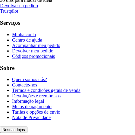
30 dias para mudar de ideia
Devolva seu pedido
Trustpilot
Serviços
Minha conta
Centro de ajuda
Acompanhar meu pedido
Devolver meu pedido
Códigos promocionais
Sobre
Quem somos nós?
Contacte-nos
Termos e condições gerais de venda
Devoluções e reembolsos
Informação legal
Meios de pagamento
Tarifas e opções de envio
Nota de Privacidade
Nossas lojas