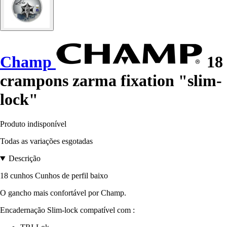
Champ
18
crampons zarma fixation "slim-
lock"
Produto indisponível
Todas as variações esgotadas
Descrição
18 cunhos Cunhos de perfil baixo
O gancho mais confortável por Champ.
Encadernação Slim-lock compatível com :