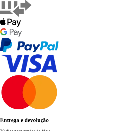
Entrega e devolução