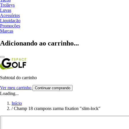
Trolleys
Luvas
Acessórios
Liquidação
Promoções
Marcas
Adicionando ao carrinho...
Subtotal do carrinho
Ver meu carrinho
Continuar comprando
Loading...
Início
/
Champ 18 crampons zarma fixation "slim-lock"