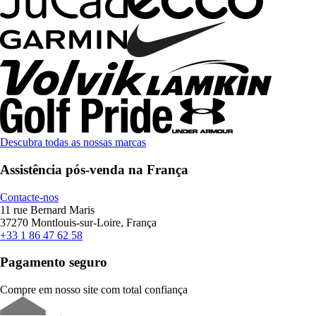
Descubra todas as nossas marcas
Assistência pós-venda na França
Contacte-nos
11 rue Bernard Maris
37270 Montlouis-sur-Loire, França
+33 1 86 47 62 58
Pagamento seguro
Compre em nosso site com total confiança