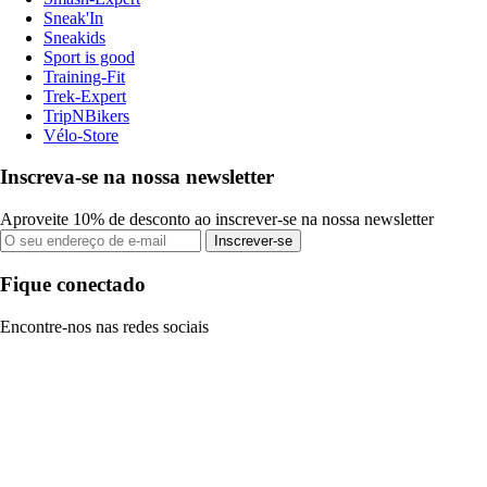
Sneak'In
Sneakids
Sport is good
Training-Fit
Trek-Expert
TripNBikers
Vélo-Store
Inscreva-se na nossa newsletter
Aproveite 10% de desconto ao inscrever-se na nossa newsletter
Inscrever-se
Fique conectado
Encontre-nos nas redes sociais