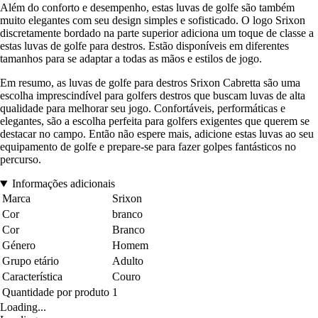
Além do conforto e desempenho, estas luvas de golfe são também
muito elegantes com seu design simples e sofisticado. O logo Srixon
discretamente bordado na parte superior adiciona um toque de classe a
estas luvas de golfe para destros. Estão disponíveis em diferentes
tamanhos para se adaptar a todas as mãos e estilos de jogo.
Em resumo, as luvas de golfe para destros Srixon Cabretta são uma
escolha imprescindível para golfers destros que buscam luvas de alta
qualidade para melhorar seu jogo. Confortáveis, performáticas e
elegantes, são a escolha perfeita para golfers exigentes que querem se
destacar no campo. Então não espere mais, adicione estas luvas ao seu
equipamento de golfe e prepare-se para fazer golpes fantásticos no
percurso.
Informações adicionais
Marca
Srixon
Cor
branco
Cor
Branco
Género
Homem
Grupo etário
Adulto
Característica
Couro
Quantidade por produto
1
Loading...