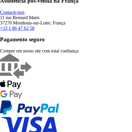
Assistência pós-venda na França
Contacte-nos
11 rue Bernard Maris
37270 Montlouis-sur-Loire, França
+33 1 86 47 62 58
Pagamento seguro
Compre em nosso site com total confiança