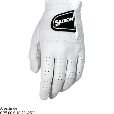
A partir de
€ 25,00
€ 18,73
-25%