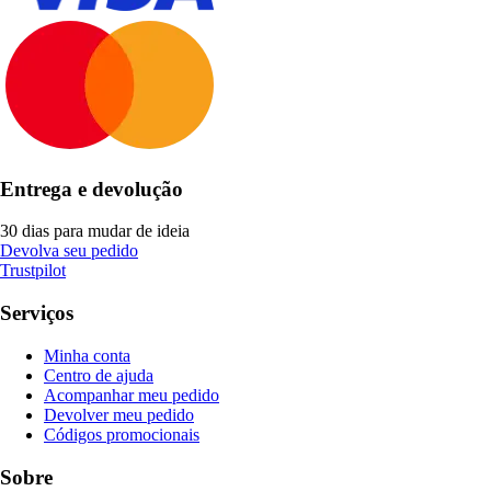
Entrega e devolução
30 dias para mudar de ideia
Devolva seu pedido
Trustpilot
Serviços
Minha conta
Centro de ajuda
Acompanhar meu pedido
Devolver meu pedido
Códigos promocionais
Sobre