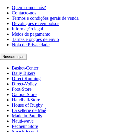
Quem somos nós?
Contacte-nos
Termos e condições gerais de venda
Devoluções e reembolsos
Informação legal
Meios de pagamento
Tarifas e opções de envio
Nota de Privacidade
Nossas lojas
Basket-Center
Daily Bikers
Direct Running
Direct-Volley
Foot-Store
Galope-Store
Handball-Store
House of Rugby
La sellerie de Maé
Made in Paradis
Nauti-wave
Pecheur-Store
Smash-Expert