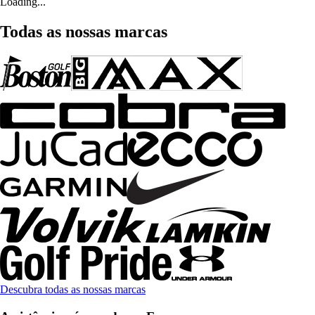
Loading...
Todas as nossas marcas
Descubra todas as nossas marcas