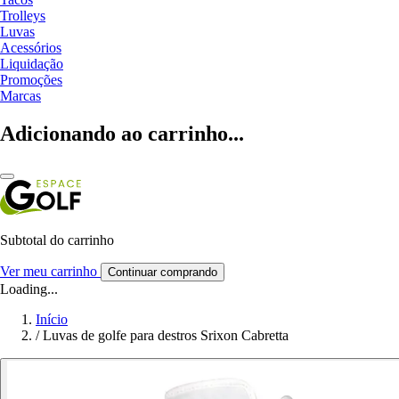
Trolleys
Luvas
Acessórios
Liquidação
Promoções
Marcas
Adicionando ao carrinho...
Subtotal do carrinho
Ver meu carrinho
Continuar comprando
Loading...
Início
/
Luvas de golfe para destros Srixon Cabretta