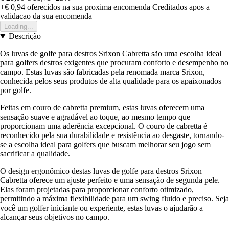
+€ 0,94
oferecidos na sua proxima encomenda
Creditados apos a
validacao da sua encomenda
Loading...
Descrição
Os luvas de golfe para destros Srixon Cabretta são uma escolha ideal
para golfers destros exigentes que procuram conforto e desempenho no
campo. Estas luvas são fabricadas pela renomada marca Srixon,
conhecida pelos seus produtos de alta qualidade para os apaixonados
por golfe.
Feitas em couro de cabretta premium, estas luvas oferecem uma
sensação suave e agradável ao toque, ao mesmo tempo que
proporcionam uma aderência excepcional. O couro de cabretta é
reconhecido pela sua durabilidade e resistência ao desgaste, tornando-
se a escolha ideal para golfers que buscam melhorar seu jogo sem
sacrificar a qualidade.
O design ergonômico destas luvas de golfe para destros Srixon
Cabretta oferece um ajuste perfeito e uma sensação de segunda pele.
Elas foram projetadas para proporcionar conforto otimizado,
permitindo a máxima flexibilidade para um swing fluido e preciso. Seja
você um golfer iniciante ou experiente, estas luvas o ajudarão a
alcançar seus objetivos no campo.