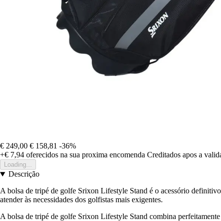
€ 249,00
€ 158,81
-36%
+€ 7,94
oferecidos na sua proxima encomenda
Creditados apos a vali
Loading...
Descrição
A bolsa de tripé de golfe Srixon Lifestyle Stand é o acessório definit
atender às necessidades dos golfistas mais exigentes.
A bolsa de tripé de golfe Srixon Lifestyle Stand combina perfeitamente