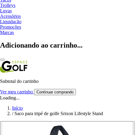
Trolleys
Luvas
Acessórios
Liquidação
Promoções
Marcas
Adicionando ao carrinho...
Subtotal do carrinho
Ver meu carrinho
Continuar comprando
Loading...
Início
/
Saco para tripé de golfe Srixon Lifestyle Stand