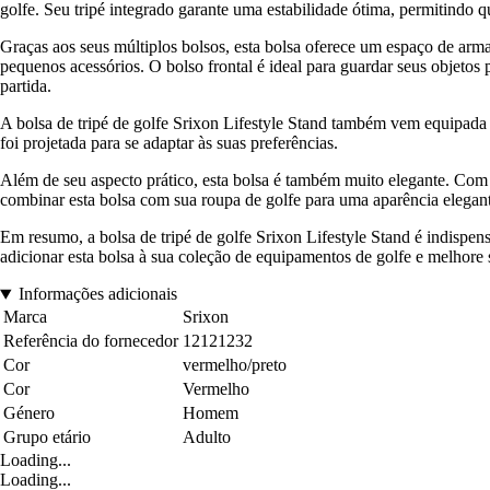
golfe. Seu tripé integrado garante uma estabilidade ótima, permitindo 
Graças aos seus múltiplos bolsos, esta bolsa oferece um espaço de arm
pequenos acessórios. O bolso frontal é ideal para guardar seus objetos 
partida.
A bolsa de tripé de golfe Srixon Lifestyle Stand também vem equipada c
foi projetada para se adaptar às suas preferências.
Além de seu aspecto prático, esta bolsa é também muito elegante. Com
combinar esta bolsa com sua roupa de golfe para uma aparência elegante
Em resumo, a bolsa de tripé de golfe Srixon Lifestyle Stand é indispe
adicionar esta bolsa à sua coleção de equipamentos de golfe e melhore 
Informações adicionais
Marca
Srixon
Referência do fornecedor
12121232
Cor
vermelho/preto
Cor
Vermelho
Género
Homem
Grupo etário
Adulto
Loading...
Loading...