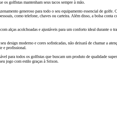
que os golfistas mantenham seus tacos sempre à mão.
azenamento generoso para todo o seu equipamento essencial de golfe. O
pessoais, como telefone, chaves ou carteira. Além disso, a bolsa conta 
om alças acolchoadas e ajustáveis para um conforto ideal durante o tra
 seu design moderno e cores sofisticadas, não deixará de chamar a ate
 e profissional.
nsável para todos os golfistas que buscam um produto de qualidade supe
seu jogo com estilo graças à Srixon.