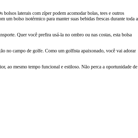
s bolsos laterais com zíper podem acomodar bolas, tees e outros
com um bolso isotérmico para manter suas bebidas frescas durante toda a
nsporte. Quer você prefira usá-la no ombro ou nas costas, esta bolsa
nção no campo de golfe. Como um golfista apaixonado, você vai adorar
rior, ao mesmo tempo funcional e estiloso. Não perca a oportunidade de