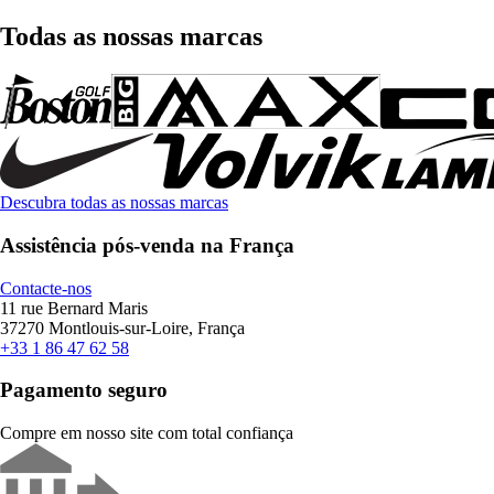
Todas as nossas marcas
Descubra todas as nossas marcas
Assistência pós-venda na França
Contacte-nos
11 rue Bernard Maris
37270 Montlouis-sur-Loire, França
+33 1 86 47 62 58
Pagamento seguro
Compre em nosso site com total confiança