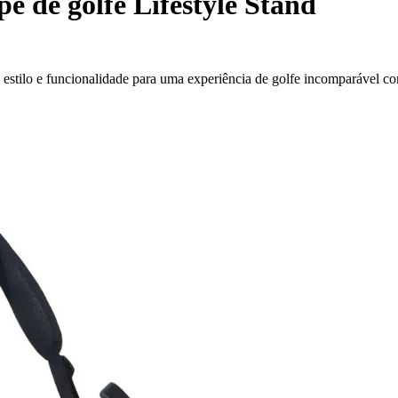
pé de golfe Lifestyle Stand
a estilo e funcionalidade para uma experiência de golfe incomparável c