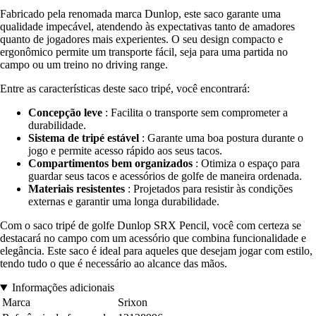
Fabricado pela renomada marca Dunlop, este saco garante uma
qualidade impecável, atendendo às expectativas tanto de amadores
quanto de jogadores mais experientes. O seu design compacto e
ergonômico permite um transporte fácil, seja para uma partida no
campo ou um treino no driving range.
Entre as características deste saco tripé, você encontrará:
Concepção leve
: Facilita o transporte sem comprometer a
durabilidade.
Sistema de tripé estável
: Garante uma boa postura durante o
jogo e permite acesso rápido aos seus tacos.
Compartimentos bem organizados
: Otimiza o espaço para
guardar seus tacos e acessórios de golfe de maneira ordenada.
Materiais resistentes
: Projetados para resistir às condições
externas e garantir uma longa durabilidade.
Com o saco tripé de golfe Dunlop SRX Pencil, você com certeza se
destacará no campo com um acessório que combina funcionalidade e
elegância. Este saco é ideal para aqueles que desejam jogar com estilo,
tendo tudo o que é necessário ao alcance das mãos.
Informações adicionais
Marca
Srixon