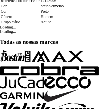
Referência do fornecedor
12128996
Cor
preto/vermelho
Cor
Preto
Género
Homem
Grupo etário
Adulto
Loading...
Loading...
Todas as nossas marcas