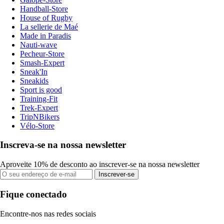
Handball-Store
House of Rugby
La sellerie de Maé
Made in Paradis
Nauti-wave
Pecheur-Store
Smash-Expert
Sneak'In
Sneakids
Sport is good
Training-Fit
Trek-Expert
TripNBikers
Vélo-Store
Inscreva-se na nossa newsletter
Aproveite 10% de desconto ao inscrever-se na nossa newsletter
Inscrever-se
Fique conectado
Encontre-nos nas redes sociais