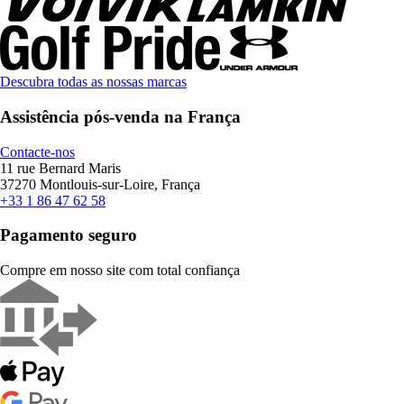
Descubra todas as nossas marcas
Assistência pós-venda na França
Contacte-nos
11 rue Bernard Maris
37270 Montlouis-sur-Loire, França
+33 1 86 47 62 58
Pagamento seguro
Compre em nosso site com total confiança