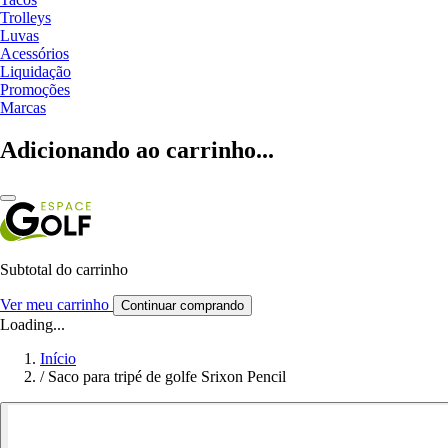
Trolleys
Luvas
Acessórios
Liquidação
Promoções
Marcas
Adicionando ao carrinho...
Subtotal do carrinho
Ver meu carrinho
Continuar comprando
Loading...
Início
/
Saco para tripé de golfe Srixon Pencil