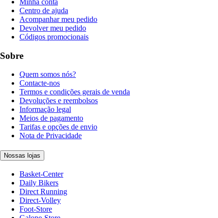
Minha conta
Centro de ajuda
Acompanhar meu pedido
Devolver meu pedido
Códigos promocionais
Sobre
Quem somos nós?
Contacte-nos
Termos e condições gerais de venda
Devoluções e reembolsos
Informação legal
Meios de pagamento
Tarifas e opções de envio
Nota de Privacidade
Nossas lojas
Basket-Center
Daily Bikers
Direct Running
Direct-Volley
Foot-Store
Galope-Store