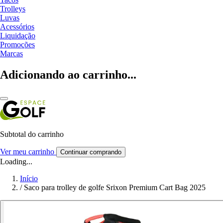
Trolleys
Luvas
Acessórios
Liquidação
Promoções
Marcas
Adicionando ao carrinho...
Subtotal do carrinho
Ver meu carrinho
Continuar comprando
Loading...
Início
/
Saco para trolley de golfe Srixon Premium Cart Bag 2025