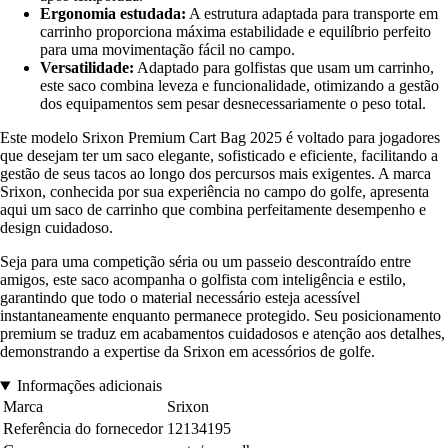
Ergonomia estudada:
A estrutura adaptada para transporte em
carrinho proporciona máxima estabilidade e equilíbrio perfeito
para uma movimentação fácil no campo.
Versatilidade:
Adaptado para golfistas que usam um carrinho,
este saco combina leveza e funcionalidade, otimizando a gestão
dos equipamentos sem pesar desnecessariamente o peso total.
Este modelo Srixon Premium Cart Bag 2025 é voltado para jogadores
que desejam ter um saco elegante, sofisticado e eficiente, facilitando a
gestão de seus tacos ao longo dos percursos mais exigentes. A marca
Srixon, conhecida por sua experiência no campo do golfe, apresenta
aqui um saco de carrinho que combina perfeitamente desempenho e
design cuidadoso.
Seja para uma competição séria ou um passeio descontraído entre
amigos, este saco acompanha o golfista com inteligência e estilo,
garantindo que todo o material necessário esteja acessível
instantaneamente enquanto permanece protegido. Seu posicionamento
premium se traduz em acabamentos cuidadosos e atenção aos detalhes,
demonstrando a expertise da Srixon em acessórios de golfe.
Informações adicionais
Marca
Srixon
Referência do fornecedor
12134195