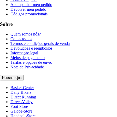
Acompanhar meu pedido
Devolver meu pedido
Códigos promocionais
Sobre
Quem somos nós?
Contacte-nos
Termos e condições gerais de venda
Devoluções e reembolsos
Informação legal
Meios de pagamento
Tarifas e opções de envio
Nota de Privacidade
Nossas lojas
Basket-Center
Daily Bikers
Direct Running
Direct-Volley
Foot-Store
Galope-Store
Handball-Store