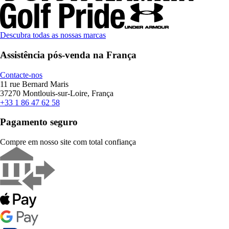
Descubra todas as nossas marcas
Assistência pós-venda na França
Contacte-nos
11 rue Bernard Maris
37270 Montlouis-sur-Loire, França
+33 1 86 47 62 58
Pagamento seguro
Compre em nosso site com total confiança