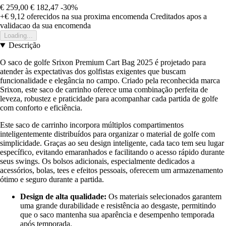
€ 259,00
€ 182,47
-30%
+€ 9,12
oferecidos na sua proxima encomenda
Creditados apos a
validacao da sua encomenda
Loading...
Descrição
O saco de golfe Srixon Premium Cart Bag 2025 é projetado para
atender às expectativas dos golfistas exigentes que buscam
funcionalidade e elegância no campo. Criado pela reconhecida marca
Srixon, este saco de carrinho oferece uma combinação perfeita de
leveza, robustez e praticidade para acompanhar cada partida de golfe
com conforto e eficiência.
Este saco de carrinho incorpora múltiplos compartimentos
inteligentemente distribuídos para organizar o material de golfe com
simplicidade. Graças ao seu design inteligente, cada taco tem seu lugar
específico, evitando emaranhados e facilitando o acesso rápido durante
seus swings. Os bolsos adicionais, especialmente dedicados a
acessórios, bolas, tees e efeitos pessoais, oferecem um armazenamento
ótimo e seguro durante a partida.
Design de alta qualidade:
Os materiais selecionados garantem
uma grande durabilidade e resistência ao desgaste, permitindo
que o saco mantenha sua aparência e desempenho temporada
após temporada.