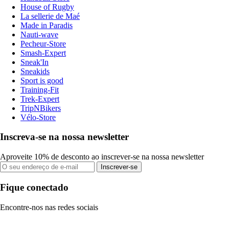
House of Rugby
La sellerie de Maé
Made in Paradis
Nauti-wave
Pecheur-Store
Smash-Expert
Sneak'In
Sneakids
Sport is good
Training-Fit
Trek-Expert
TripNBikers
Vélo-Store
Inscreva-se na nossa newsletter
Aproveite 10% de desconto ao inscrever-se na nossa newsletter
Inscrever-se
Fique conectado
Encontre-nos nas redes sociais