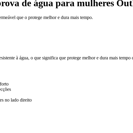
prova de água para mulheres Ou
meável que o protege melhor e dura mais tempo.
sistente à água, o que significa que protege melhor e dura mais tempo d
forto
ecções
s no lado direito