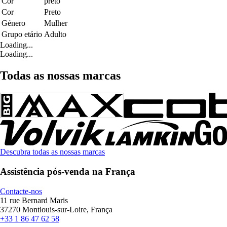
Cor
preto
Cor
Preto
Género
Mulher
Grupo etário
Adulto
Loading...
Loading...
Todas as nossas marcas
Descubra todas as nossas marcas
Assistência pós-venda na França
Contacte-nos
11 rue Bernard Maris
37270 Montlouis-sur-Loire, França
+33 1 86 47 62 58