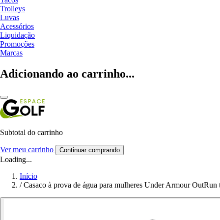
Trolleys
Luvas
Acessórios
Liquidação
Promoções
Marcas
Adicionando ao carrinho...
Subtotal do carrinho
Ver meu carrinho
Continuar comprando
Loading...
Início
/
Casaco à prova de água para mulheres Under Armour OutRun 