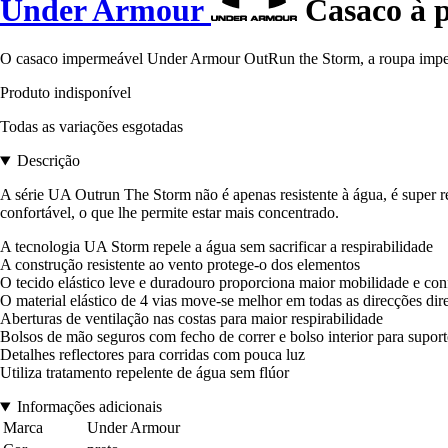
Under Armour
Casaco à 
O casaco impermeável Under Armour OutRun the Storm, a roupa imper
Produto indisponível
Todas as variações esgotadas
Descrição
A série UA Outrun The Storm não é apenas resistente à água, é super re
confortável, o que lhe permite estar mais concentrado.
A tecnologia UA Storm repele a água sem sacrificar a respirabilidade
A construção resistente ao vento protege-o dos elementos
O tecido elástico leve e duradouro proporciona maior mobilidade e con
O material elástico de 4 vias move-se melhor em todas as direcções dir
Aberturas de ventilação nas costas para maior respirabilidade
Bolsos de mão seguros com fecho de correr e bolso interior para suporte
Detalhes reflectores para corridas com pouca luz
Utiliza tratamento repelente de água sem flúor
Informações adicionais
Marca
Under Armour