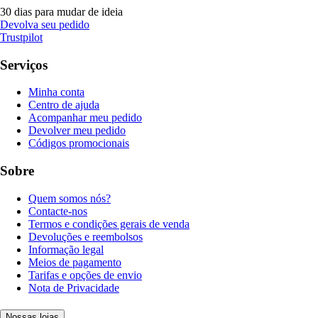
30 dias para mudar de ideia
Devolva seu pedido
Trustpilot
Serviços
Minha conta
Centro de ajuda
Acompanhar meu pedido
Devolver meu pedido
Códigos promocionais
Sobre
Quem somos nós?
Contacte-nos
Termos e condições gerais de venda
Devoluções e reembolsos
Informação legal
Meios de pagamento
Tarifas e opções de envio
Nota de Privacidade
Nossas lojas