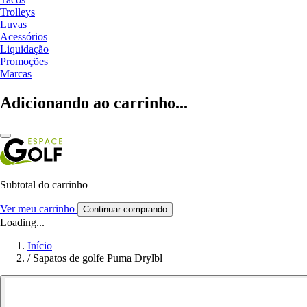
Trolleys
Luvas
Acessórios
Liquidação
Promoções
Marcas
Adicionando ao carrinho...
Subtotal do carrinho
Ver meu carrinho
Continuar comprando
Loading...
Início
/
Sapatos de golfe Puma Drylbl