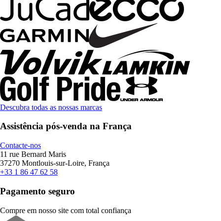
Descubra todas as nossas marcas
Assistência pós-venda na França
Contacte-nos
11 rue Bernard Maris
37270 Montlouis-sur-Loire, França
+33 1 86 47 62 58
Pagamento seguro
Compre em nosso site com total confiança