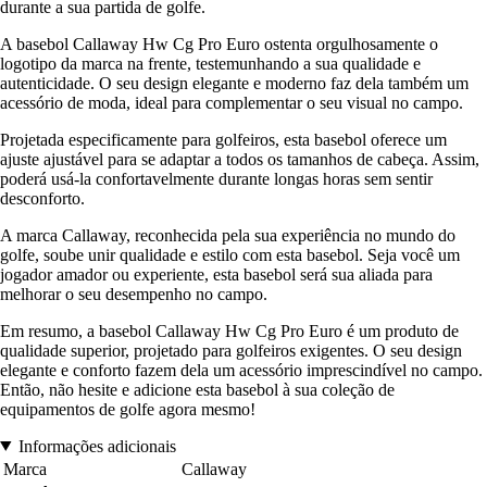
durante a sua partida de golfe.
A basebol Callaway Hw Cg Pro Euro ostenta orgulhosamente o
logotipo da marca na frente, testemunhando a sua qualidade e
autenticidade. O seu design elegante e moderno faz dela também um
acessório de moda, ideal para complementar o seu visual no campo.
Projetada especificamente para golfeiros, esta basebol oferece um
ajuste ajustável para se adaptar a todos os tamanhos de cabeça. Assim,
poderá usá-la confortavelmente durante longas horas sem sentir
desconforto.
A marca Callaway, reconhecida pela sua experiência no mundo do
golfe, soube unir qualidade e estilo com esta basebol. Seja você um
jogador amador ou experiente, esta basebol será sua aliada para
melhorar o seu desempenho no campo.
Em resumo, a basebol Callaway Hw Cg Pro Euro é um produto de
qualidade superior, projetado para golfeiros exigentes. O seu design
elegante e conforto fazem dela um acessório imprescindível no campo.
Então, não hesite e adicione esta basebol à sua coleção de
equipamentos de golfe agora mesmo!
Informações adicionais
Marca
Callaway