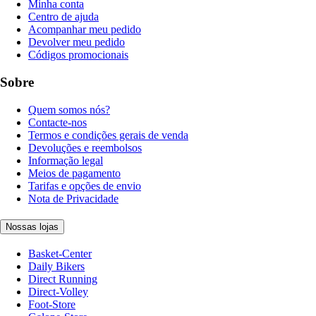
Minha conta
Centro de ajuda
Acompanhar meu pedido
Devolver meu pedido
Códigos promocionais
Sobre
Quem somos nós?
Contacte-nos
Termos e condições gerais de venda
Devoluções e reembolsos
Informação legal
Meios de pagamento
Tarifas e opções de envio
Nota de Privacidade
Nossas lojas
Basket-Center
Daily Bikers
Direct Running
Direct-Volley
Foot-Store