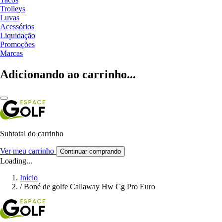
Trolleys
Luvas
Acessórios
Liquidação
Promoções
Marcas
Adicionando ao carrinho...
Subtotal do carrinho
Ver meu carrinho
Continuar comprando
Loading...
Início
/
Boné de golfe Callaway Hw Cg Pro Euro