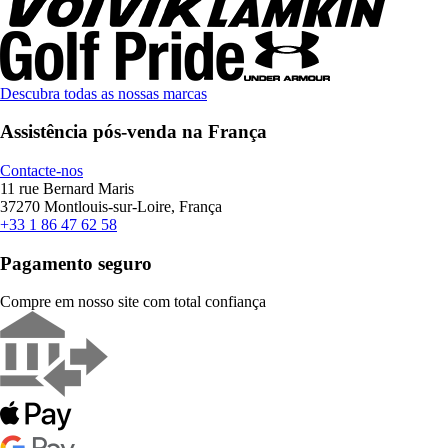
Descubra todas as nossas marcas
Assistência pós-venda na França
Contacte-nos
11 rue Bernard Maris
37270 Montlouis-sur-Loire, França
+33 1 86 47 62 58
Pagamento seguro
Compre em nosso site com total confiança