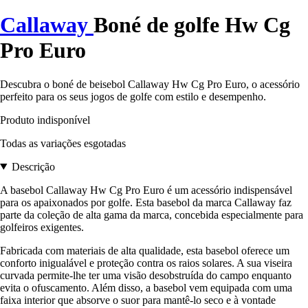
Callaway
Boné de golfe Hw Cg
Pro Euro
Descubra o boné de beisebol Callaway Hw Cg Pro Euro, o acessório
perfeito para os seus jogos de golfe com estilo e desempenho.
Produto indisponível
Todas as variações esgotadas
Descrição
A basebol Callaway Hw Cg Pro Euro é um acessório indispensável
para os apaixonados por golfe. Esta basebol da marca Callaway faz
parte da coleção de alta gama da marca, concebida especialmente para
golfeiros exigentes.
Fabricada com materiais de alta qualidade, esta basebol oferece um
conforto inigualável e proteção contra os raios solares. A sua viseira
curvada permite-lhe ter uma visão desobstruída do campo enquanto
evita o ofuscamento. Além disso, a basebol vem equipada com uma
faixa interior que absorve o suor para mantê-lo seco e à vontade