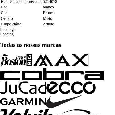
Referência do fornecedor
5214078
Cor
branco
Cor
Branco
Género
Misto
Grupo etário
Adulto
Loading...
Loading...
Todas as nossas marcas