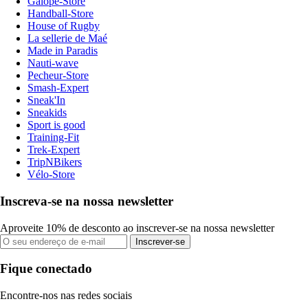
Galope-Store
Handball-Store
House of Rugby
La sellerie de Maé
Made in Paradis
Nauti-wave
Pecheur-Store
Smash-Expert
Sneak'In
Sneakids
Sport is good
Training-Fit
Trek-Expert
TripNBikers
Vélo-Store
Inscreva-se na nossa newsletter
Aproveite 10% de desconto ao inscrever-se na nossa newsletter
Inscrever-se
Fique conectado
Encontre-nos nas redes sociais