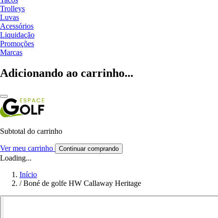
Trolleys
Luvas
Acessórios
Liquidação
Promoções
Marcas
Adicionando ao carrinho...
Subtotal do carrinho
Ver meu carrinho
Continuar comprando
Loading...
Início
/
Boné de golfe HW Callaway Heritage