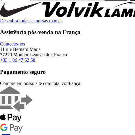
Descubra todas as nossas marcas
Assistência pós-venda na França
Contacte-nos
11 rue Bernard Maris
37270 Montlouis-sur-Loire, França
+33 1 86 47 62 58
Pagamento seguro
Compre em nosso site com total confiança