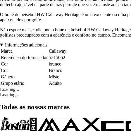
de fecho ajustável na parte de trás permite que você o ajuste ao seu ta
O boné de beisebol HW Callaway Heritage é uma excelente escolha para
apaixonados por golfe.
Não espere mais e adicione o boné de beisebol HW Callaway Heritage à
golfistas preocupados com a aparência e conforto no campo. Encomende
Informações adicionais
Marca
Callaway
Referência do fornecedor
5215062
Cor
branco
Cor
Branco
Género
Misto
Grupo etário
Adulto
Loading...
Loading...
Todas as nossas marcas