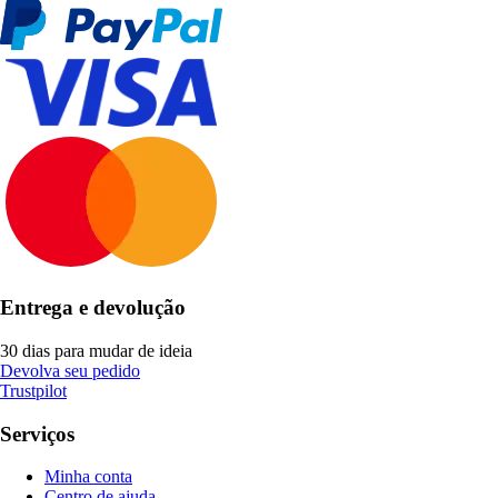
Entrega e devolução
30 dias para mudar de ideia
Devolva seu pedido
Trustpilot
Serviços
Minha conta
Centro de ajuda