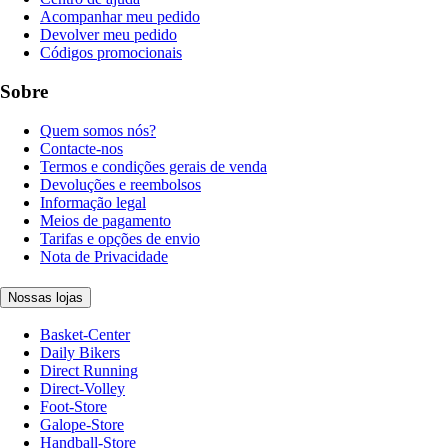
Acompanhar meu pedido
Devolver meu pedido
Códigos promocionais
Sobre
Quem somos nós?
Contacte-nos
Termos e condições gerais de venda
Devoluções e reembolsos
Informação legal
Meios de pagamento
Tarifas e opções de envio
Nota de Privacidade
Nossas lojas
Basket-Center
Daily Bikers
Direct Running
Direct-Volley
Foot-Store
Galope-Store
Handball-Store