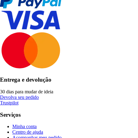
Entrega e devolução
30 dias para mudar de ideia
Devolva seu pedido
Trustpilot
Serviços
Minha conta
Centro de ajuda
Acompanhar meu pedido