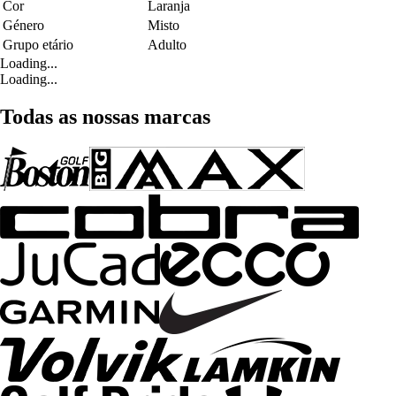
Cor
Laranja
Género
Misto
Grupo etário
Adulto
Loading...
Loading...
Todas as nossas marcas