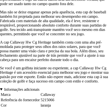
pode ser usado tanto no campo quanto fora dele.
Mas não se deixe enganar apenas pela aparência, esta cap de baseball
também foi projetada para melhorar seu desempenho em campo.
Fabricada com materiais de alta qualidade, ela é leve, resistente e
respirável, proporcionando absoluto conforto durante suas partidas de
golfe. Seu tecido anti-transpirante mantém você seco mesmo em dias
quentes, permitindo que você se concentre no seu jogo.
A cap Callaway Hw Cg Heritage também conta com uma aba pré-
moldada para proteger seus olhos dos raios solares, para que você
possa manter uma visão clara e precisa da sua bola. Além disso, seu
fechamento ajustável na parte de trás permite que você a ajuste à sua
cabeça para um encaixe perfeito durante todo o dia.
Se você é um golfista iniciante ou experiente, a cap Callaway Hw Cg
Heritage é um acessório essencial para melhorar seu jogo e mostrar sua
paixão por este esporte. Então não espere mais, adicione esta cap à sua
coleção de golfe e faça sucesso em campo com estilo e conforto.
Informações adicionais
Marca
Callaway
Referência do fornecedor
5215066
Cor
laranja