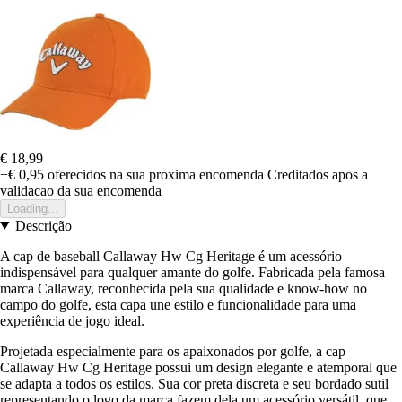
€ 18,99
+€ 0,95
oferecidos na sua proxima encomenda
Creditados apos a
validacao da sua encomenda
Loading...
Descrição
A cap de baseball Callaway Hw Cg Heritage é um acessório
indispensável para qualquer amante do golfe. Fabricada pela famosa
marca Callaway, reconhecida pela sua qualidade e know-how no
campo do golfe, esta capa une estilo e funcionalidade para uma
experiência de jogo ideal.
Projetada especialmente para os apaixonados por golfe, a cap
Callaway Hw Cg Heritage possui um design elegante e atemporal que
se adapta a todos os estilos. Sua cor preta discreta e seu bordado sutil
representando o logo da marca fazem dela um acessório versátil, que