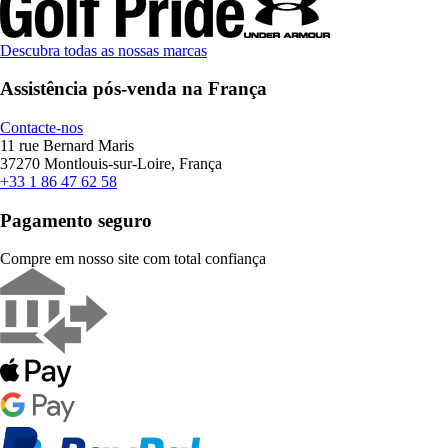
Descubra todas as nossas marcas
Assistência pós-venda na França
Contacte-nos
11 rue Bernard Maris
37270 Montlouis-sur-Loire, França
+33 1 86 47 62 58
Pagamento seguro
Compre em nosso site com total confiança