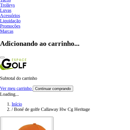
Trolleys
Luvas
Acessórios
Liquidação
Promoções
Marcas
Adicionando ao carrinho...
Subtotal do carrinho
Ver meu carrinho
Continuar comprando
Loading...
Início
/
Boné de golfe Callaway Hw Cg Heritage