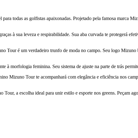
 para todas as golfistas apaixonadas. Projetado pela famosa marca Miz
 graças à sua leveza e respirabilidade. Sua aba curvada te protegerá ef
no Tour é um verdadeiro trunfo de moda no campo. Seu logo Mizuno bor
nte à morfologia feminina. Seu sistema de ajuste na parte de trás permi
minino Mizuno Tour te acompanhará com elegância e eficiência nos campo
 Tour, a escolha ideal para unir estilo e esporte nos greens. Peçam ago