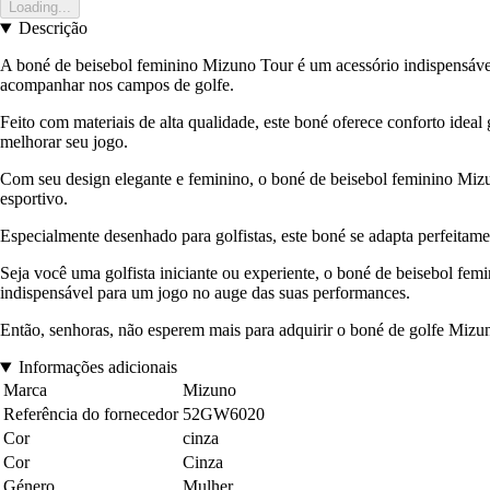
Loading...
Descrição
A boné de beisebol feminino Mizuno Tour é um acessório indispensável
acompanhar nos campos de golfe.
Feito com materiais de alta qualidade, este boné oferece conforto ideal
melhorar seu jogo.
Com seu design elegante e feminino, o boné de beisebol feminino Mizu
esportivo.
Especialmente desenhado para golfistas, este boné se adapta perfeitame
Seja você uma golfista iniciante ou experiente, o boné de beisebol fe
indispensável para um jogo no auge das suas performances.
Então, senhoras, não esperem mais para adquirir o boné de golfe Mizuno
Informações adicionais
Marca
Mizuno
Referência do fornecedor
52GW6020
Cor
cinza
Cor
Cinza
Género
Mulher