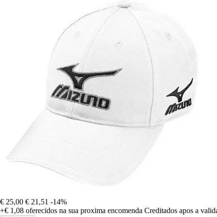
€ 25,00
€ 21,51
-14%
+€ 1,08
oferecidos na sua proxima encomenda
Creditados apos a vali