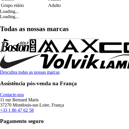
Grupo etário
Adulto
Loading...
Loading...
Todas as nossas marcas
Descubra todas as nossas marcas
Assistência pós-venda na França
Contacte-nos
11 rue Bernard Maris
37270 Montlouis-sur-Loire, França
+33 1 86 47 62 58
Pagamento seguro