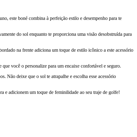
uno, este boné combina à perfeição estilo e desempenho para te
etivamente do sol enquanto te proporciona uma visão desobstruída para
dado na frente adiciona um toque de estilo icônico a este acessório
te que você o personalize para um encaixe confortável e seguro.
s. Não deixe que o sol te atrapalhe e escolha esse acessório
ra e adicionem um toque de feminilidade ao seu traje de golfe!