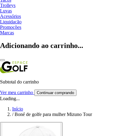
Trolleys
Luvas
Acessórios
Liquidação
Promoções
Marcas
Adicionando ao carrinho...
Subtotal do carrinho
Ver meu carrinho
Continuar comprando
Loading...
Início
/
Boné de golfe para mulher Mizuno Tour