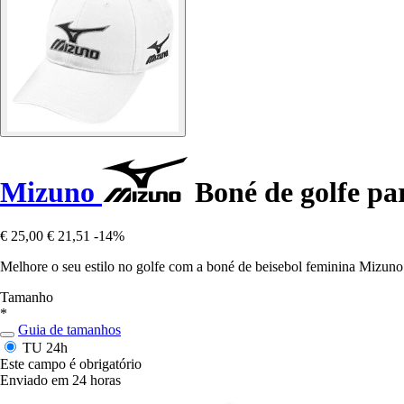
Mizuno
Boné de golfe pa
€ 25,00
€ 21,51
-14%
Melhore o seu estilo no golfe com a boné de beisebol feminina Mizuno 
Tamanho
*
Guia de tamanhos
TU
24h
Este campo é obrigatório
Enviado em 24 horas