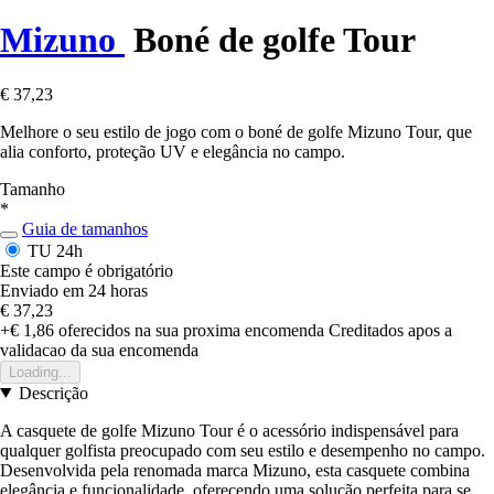
Mizuno
Boné de golfe Tour
€ 37,23
Melhore o seu estilo de jogo com o boné de golfe Mizuno Tour, que
alia conforto, proteção UV e elegância no campo.
Tamanho
*
Guia de tamanhos
TU
24h
Este campo é obrigatório
Enviado em 24 horas
€ 37,23
+€ 1,86
oferecidos na sua proxima encomenda
Creditados apos a
validacao da sua encomenda
Loading...
Descrição
A casquete de golfe Mizuno Tour é o acessório indispensável para
qualquer golfista preocupado com seu estilo e desempenho no campo.
Desenvolvida pela renomada marca Mizuno, esta casquete combina
elegância e funcionalidade, oferecendo uma solução perfeita para se