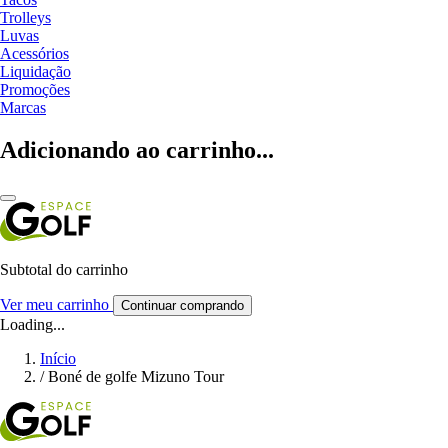
Trolleys
Luvas
Acessórios
Liquidação
Promoções
Marcas
Adicionando ao carrinho...
Subtotal do carrinho
Ver meu carrinho
Continuar comprando
Loading...
Início
/
Boné de golfe Mizuno Tour