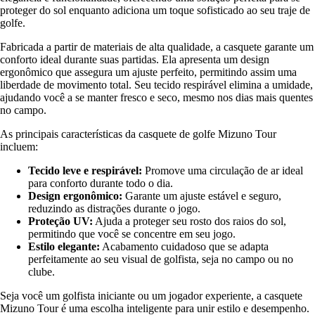
proteger do sol enquanto adiciona um toque sofisticado ao seu traje de
golfe.
Fabricada a partir de materiais de alta qualidade, a casquete garante um
conforto ideal durante suas partidas. Ela apresenta um design
ergonômico que assegura um ajuste perfeito, permitindo assim uma
liberdade de movimento total. Seu tecido respirável elimina a umidade,
ajudando você a se manter fresco e seco, mesmo nos dias mais quentes
no campo.
As principais características da casquete de golfe Mizuno Tour
incluem:
Tecido leve e respirável:
Promove uma circulação de ar ideal
para conforto durante todo o dia.
Design ergonômico:
Garante um ajuste estável e seguro,
reduzindo as distrações durante o jogo.
Proteção UV:
Ajuda a proteger seu rosto dos raios do sol,
permitindo que você se concentre em seu jogo.
Estilo elegante:
Acabamento cuidadoso que se adapta
perfeitamente ao seu visual de golfista, seja no campo ou no
clube.
Seja você um golfista iniciante ou um jogador experiente, a casquete
Mizuno Tour é uma escolha inteligente para unir estilo e desempenho.