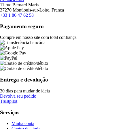
11 rue Bernard Maris
37270 Montlouis-sur-Loire, França
+33 1 86 47 62 58
Pagamento seguro
Compre em nosso site com total confiança
Entrega e devolução
30 dias para mudar de ideia
Devolva seu pedido
Trustpilot
Serviços
Minha conta
Centro de ajuda