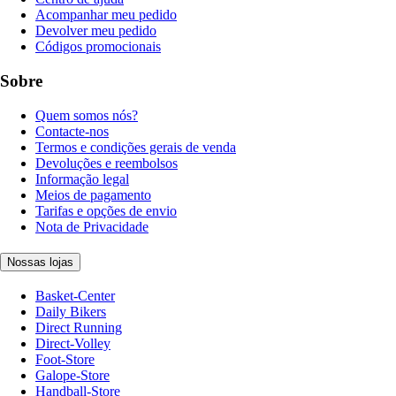
Acompanhar meu pedido
Devolver meu pedido
Códigos promocionais
Sobre
Quem somos nós?
Contacte-nos
Termos e condições gerais de venda
Devoluções e reembolsos
Informação legal
Meios de pagamento
Tarifas e opções de envio
Nota de Privacidade
Nossas lojas
Basket-Center
Daily Bikers
Direct Running
Direct-Volley
Foot-Store
Galope-Store
Handball-Store