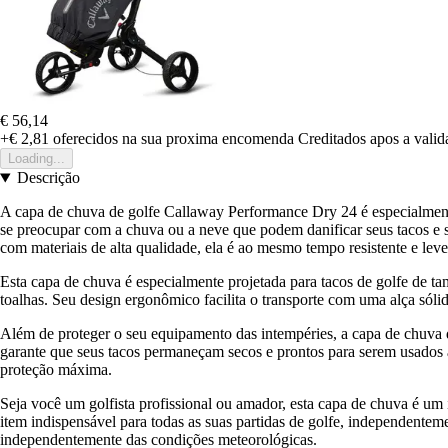
€ 56,14
+€ 2,81
oferecidos na sua proxima encomenda
Creditados apos a vali
Loading...
Descrição
A capa de chuva de golfe Callaway Performance Dry 24 é especialmente
se preocupar com a chuva ou a neve que podem danificar seus tacos e s
com materiais de alta qualidade, ela é ao mesmo tempo resistente e leve
Esta capa de chuva é especialmente projetada para tacos de golfe de t
toalhas. Seu design ergonômico facilita o transporte com uma alça sóli
Além de proteger o seu equipamento das intempéries, a capa de chuva
garante que seus tacos permaneçam secos e prontos para serem usados
proteção máxima.
Seja você um golfista profissional ou amador, esta capa de chuva é um 
item indispensável para todas as suas partidas de golfe, independente
independentemente das condições meteorológicas.