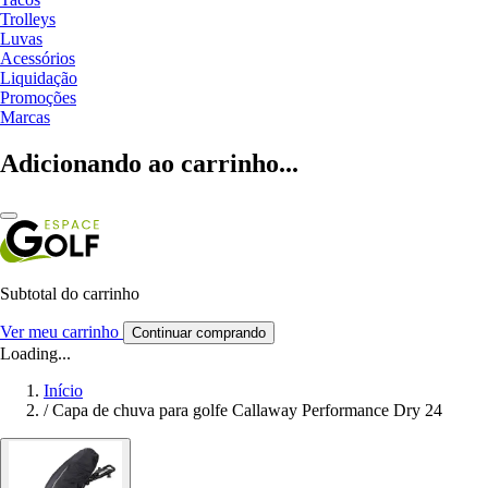
Trolleys
Luvas
Acessórios
Liquidação
Promoções
Marcas
Adicionando ao carrinho...
Subtotal do carrinho
Ver meu carrinho
Continuar comprando
Loading...
Início
/
Capa de chuva para golfe Callaway Performance Dry 24