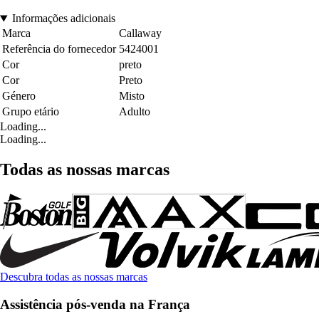
Informações adicionais
Marca
Callaway
Referência do fornecedor
5424001
Cor
preto
Cor
Preto
Género
Misto
Grupo etário
Adulto
Loading...
Loading...
Todas as nossas marcas
Descubra todas as nossas marcas
Assistência pós-venda na França