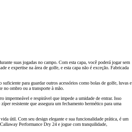
durante suas jogadas no campo. Com esta capa, você poderá jogar sem
de e expertise na área de golfe, e esta capa não é exceção. Fabricada
suficiente para guardar outros acessórios como bolas de golfe, luvas e
te no ombro ou a transporte à mão.
o impermeável e respirável que impede a umidade de entrar. Isso
 zíper resistente que assegura um fechamento hermético para uma
vida útil. Com seu design elegante e sua funcionalidade prática, é um
fe Callaway Performance Dry 24 e jogue com tranquilidade,