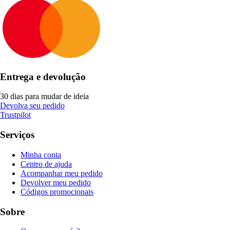
Entrega e devolução
30 dias para mudar de ideia
Devolva seu pedido
Trustpilot
Serviços
Minha conta
Centro de ajuda
Acompanhar meu pedido
Devolver meu pedido
Códigos promocionais
Sobre