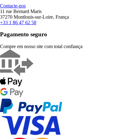
Contacte-nos
11 rue Bernard Maris
37270 Montlouis-sur-Loire, França
+33 1 86 47 62 58
Pagamento seguro
Compre em nosso site com total confiança