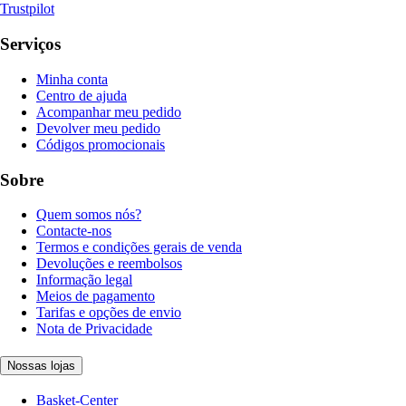
Trustpilot
Serviços
Minha conta
Centro de ajuda
Acompanhar meu pedido
Devolver meu pedido
Códigos promocionais
Sobre
Quem somos nós?
Contacte-nos
Termos e condições gerais de venda
Devoluções e reembolsos
Informação legal
Meios de pagamento
Tarifas e opções de envio
Nota de Privacidade
Nossas lojas
Basket-Center