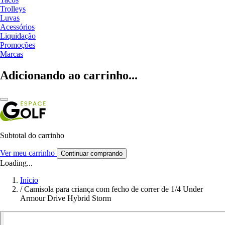
Trolleys
Luvas
Acessórios
Liquidação
Promoções
Marcas
Adicionando ao carrinho...
Subtotal do carrinho
Ver meu carrinho
Continuar comprando
Loading...
Início
/
Camisola para criança com fecho de correr de 1/4 Under
Armour Drive Hybrid Storm