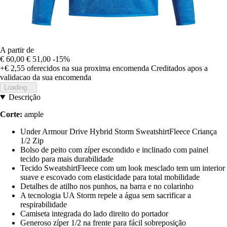
A partir de
€ 60,00
€ 51,00
-15%
+€ 2,55
oferecidos na sua proxima encomenda
Creditados apos a
validacao da sua encomenda
Loading...
Descrição
Corte:
ample
Under Armour Drive Hybrid Storm SweatshirtFleece Criança
1/2 Zip
Bolso de peito com zíper escondido e inclinado com painel
tecido para mais durabilidade
Tecido SweatshirtFleece com um look mesclado tem um interior
suave e escovado com elasticidade para total mobilidade
Detalhes de atilho nos punhos, na barra e no colarinho
A tecnologia UA Storm repele a água sem sacrificar a
respirabilidade
Camiseta integrada do lado direito do portador
Generoso zíper 1/2 na frente para fácil sobreposição