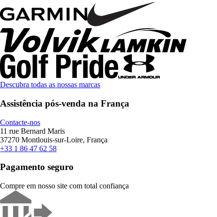
Descubra todas as nossas marcas
Assistência pós-venda na França
Contacte-nos
11 rue Bernard Maris
37270 Montlouis-sur-Loire, França
+33 1 86 47 62 58
Pagamento seguro
Compre em nosso site com total confiança