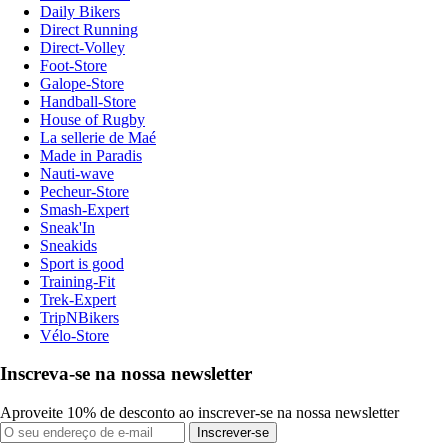
Daily Bikers
Direct Running
Direct-Volley
Foot-Store
Galope-Store
Handball-Store
House of Rugby
La sellerie de Maé
Made in Paradis
Nauti-wave
Pecheur-Store
Smash-Expert
Sneak'In
Sneakids
Sport is good
Training-Fit
Trek-Expert
TripNBikers
Vélo-Store
Inscreva-se na nossa newsletter
Aproveite 10% de desconto ao inscrever-se na nossa newsletter
Inscrever-se