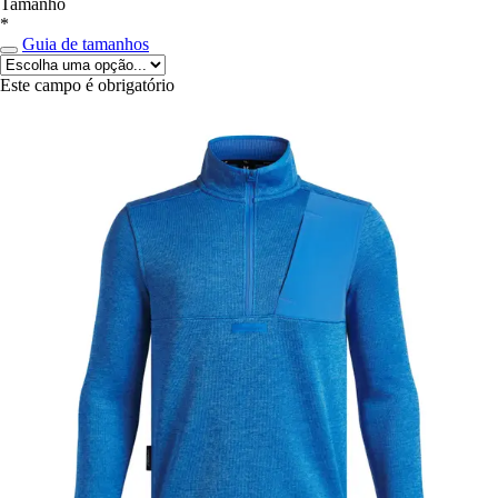
Tamanho
*
Guia de tamanhos
Este campo é obrigatório