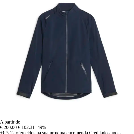
A partir de
€ 200,00
€ 102,31
-49%
+€ 5,12
oferecidos na sua proxima encomenda
Creditados apos a