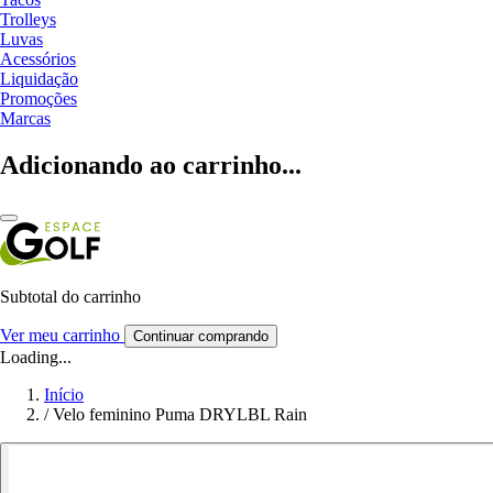
Trolleys
Luvas
Acessórios
Liquidação
Promoções
Marcas
Adicionando ao carrinho...
Subtotal do carrinho
Ver meu carrinho
Continuar comprando
Loading...
Início
/
Velo feminino Puma DRYLBL Rain