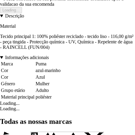
validacao da sua encomenda
Loading...
Descrição
Material
Tecido principal 1: 100% poliéster reciclado - tecido liso - 116,00 g/m²
- peça tingida - Protecção química - UV, Química - Repelente de água
- RAINCELL (FUN/004)
Informações adicionais
Marca
Puma
Cor
azul-marinho
Cor
Azul
Género
Mulher
Grupo etário
Adulto
Material principal
poliéster
Loading...
Loading...
Todas as nossas marcas