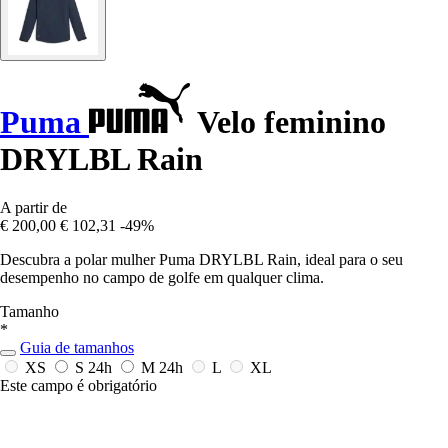
Puma
Velo feminino
DRYLBL Rain
A partir de
€ 200,00
€ 102,31
-49%
Descubra a polar mulher Puma DRYLBL Rain, ideal para o seu
desempenho no campo de golfe em qualquer clima.
Tamanho
*
Guia de tamanhos
XS
S
24h
M
24h
L
XL
Este campo é obrigatório