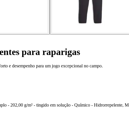
entes para raparigas
forto e desempenho para um jogo excepcional no campo.
o duplo - 202,00 g/m² - tingido em solução - Químico - Hidrorrepele