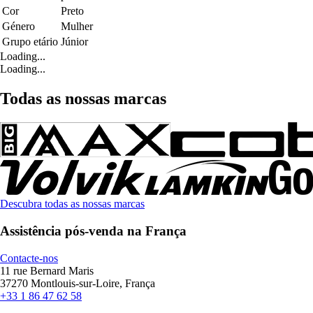
Cor
Preto
Género
Mulher
Grupo etário
Júnior
Loading...
Loading...
Todas as nossas marcas
Descubra todas as nossas marcas
Assistência pós-venda na França
Contacte-nos
11 rue Bernard Maris
37270 Montlouis-sur-Loire, França
+33 1 86 47 62 58