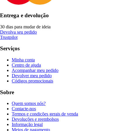
Entrega e devolução
30 dias para mudar de ideia
Devolva seu pedido
Trustpilot
Serviços
Minha conta
Centro de ajuda
Acompanhar meu pedido
Devolver meu pedido
Códigos promocionais
Sobre
Quem somos nós?
Contacte-nos
Termos e condições gerais de venda
Devoluções e reembolsos
Informação legal
Meios de pagamento