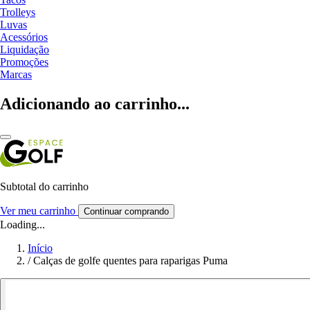
Trolleys
Luvas
Acessórios
Liquidação
Promoções
Marcas
Adicionando ao carrinho...
Subtotal do carrinho
Ver meu carrinho
Continuar comprando
Loading...
Início
/
Calças de golfe quentes para raparigas Puma